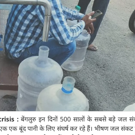
isis :
बेंगलुरु इन दिनों 500 सालों के सबसे बड़े जल स
एक एक बूंद पानी के लिए संघर्ष कर रहे हैं। भीषण जल संकट