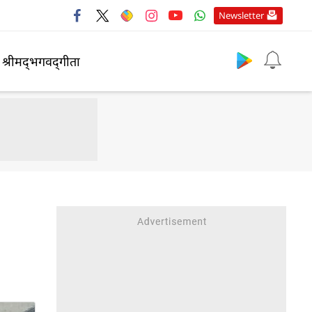
Newsletter
श्रीमद्‍भगवद्‍गीता