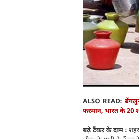
ALSO READ:
बेंगल
फरमान, भारत के 20 श
बढ़े टैंकर के दाम :
शहर