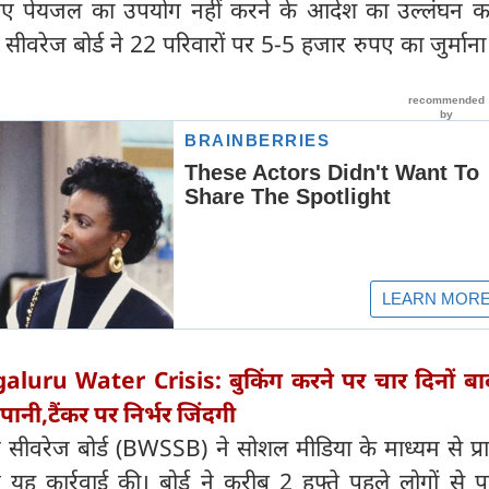
के लिए पेयजल का उपयोग नहीं करने के आदेश का उल्लंघन क
 सीवरेज बोर्ड ने 22 परिवारों पर 5-5 हजार रुपए का जुर्मान
aluru Water Crisis: बुकिंग करने पर चार दिनों ब
 पानी,टैंकर पर निर्भर जिंदगी
र सीवरेज बोर्ड (BWSSB) ने सोशल मीडिया के माध्यम से प्र
ह कार्रवाई की। बोर्ड ने करीब 2 हफ्ते पहले लोगों से प