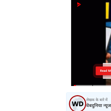
Read M
लेखक के बारे में
वेबदुनिया न्यूज