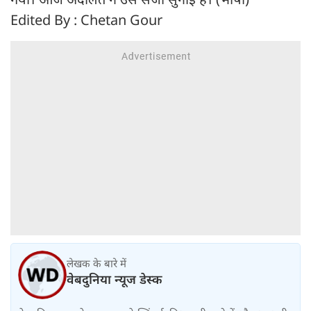
Edited By : Chetan Gour
लेखक के बारे में
वेबदुनिया न्यूज डेस्क