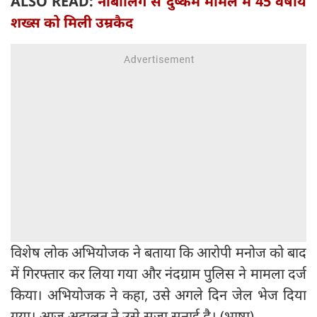
ALSO READ:
नाबालिग से दुष्‍कर्म मामले में 45 वर्षीय
शख्‍स को मिली उम्रकैद
विशेष लोक अभियोजक ने बताया कि आरोपी मनोज को बाद
में गिरफ्तार कर लिया गया और नंदग्राम पुलिस ने मामला दर्ज
किया। अभियोजक ने कहा, उसे अगले दिन जेल भेज दिया
गया। आज अदालत ने उसे सजा सुनाई है। (भाषा)