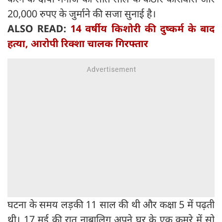
20,000 रुपए के जुर्माने की सजा सुनाई है।
ALSO READ:
14 वर्षीय किशोरी की दुष्‍कर्म के बाद
हत्या, आरोपी रिक्‍शा चालक गिरफ्तार
घटना के समय लड़की 11 साल की थी और कक्षा 5 में पढ़ती
थी। 17 मई की रात नाबालिग अपने घर के एक कमरे में सो