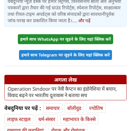
वेबदुनिया न्यूज़ डेस्क पर हमारे स्ट्रिंगर्स, विश्वसनीय स्रोतों और अनुभवी
पत्रकारों द्वारा तैयार की गई ग्राउंड रिपोर्ट्स, स्पेशल रिपोर्ट्स, साक्षात्कार
तथा रीयल-टाइम अपडेट्स को वरिष्ठ संपादकों द्वारा सावधानीपूर्वक
जांच-परख कर प्रकाशित किया जाता है।....
और पढ़ें
हमारे साथ WhatsApp पर जुड़ने के लिए यहां क्लिक करें
हमारे साथ Telegram पर जुड़ने के लिए यहां क्लिक करें
अगला लेख
Operation Sindoor पर नेवी कैप्‍टन का इंडोनेशिया में बयान,
विवाद बढ़ने पर भारतीय दूतावास ने बताया सच
वेबदुनिया पर पढ़ें :
समाचार
बॉलीवुड
ज्योतिष
लाइफ स्‍टाइल
धर्म-संसार
महाभारत के किस्से
रामायण की कहानियां
रोचक और रोमांचक