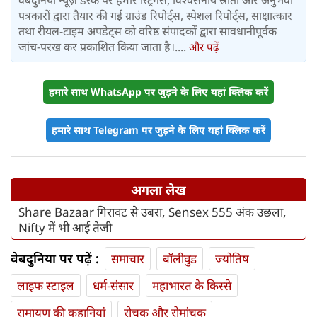
वेबदुनिया न्यूज़ डेस्क पर हमारे स्ट्रिंगर्स, विश्वसनीय स्रोतों और अनुभवी
पत्रकारों द्वारा तैयार की गई ग्राउंड रिपोर्ट्स, स्पेशल रिपोर्ट्स, साक्षात्कार
तथा रीयल-टाइम अपडेट्स को वरिष्ठ संपादकों द्वारा सावधानीपूर्वक
जांच-परख कर प्रकाशित किया जाता है।....
और पढ़ें
हमारे साथ WhatsApp पर जुड़ने के लिए यहां क्लिक करें
हमारे साथ Telegram पर जुड़ने के लिए यहां क्लिक करें
अगला लेख
Share Bazaar गिरावट से उबरा, Sensex 555 अंक उछला,
Nifty में भी आई तेजी
वेबदुनिया पर पढ़ें :
समाचार
बॉलीवुड
ज्योतिष
लाइफ स्‍टाइल
धर्म-संसार
महाभारत के किस्से
रामायण की कहानियां
रोचक और रोमांचक