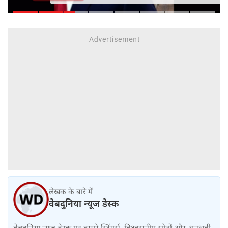
सीनेट में बिल पास
लेखक के बारे में
वेबदुनिया न्यूज डेस्क