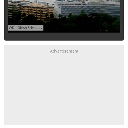
WD
-
Girish Srivastav