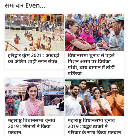
समाचार
Even...
हरिद्वार कुंभ 2021 : अखाड़ों
विधानसभा चुनाव से पहले
का अंतिम शाही स्नान संपन्न
मिशन असम पर प्रियंका
गांधी, चाय बागान में तोड़ीं
पत्‍तियां
महाराष्ट्र विधानसभा चुनाव
महाराष्ट्र विधानसभा चुनाव
2019 : सितारों ने किया
2019 : उद्धव ठाकरे ने
मतदान
परिवार के साथ किया मतदान