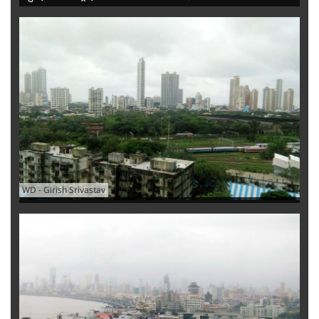
WD
-
Girish Srivastav