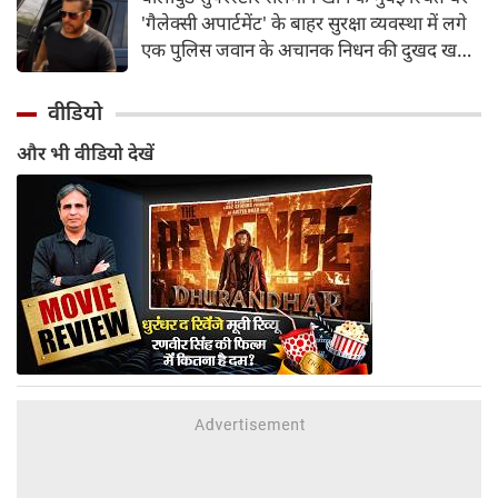
अभिनेत्रियों के बारे में, जो गर्व से खुद को 'कैट मॉम'
'गैलेक्सी अपार्टमेंट' के बाहर सुरक्षा व्यवस्था में लगे
कहती हैं।
एक पुलिस जवान के अचानक निधन की दुखद खबर
सामने आई है। मृतक जवान की पहचान 41 वर्षीय
पुलिस कांस्टेबल गणेश रायते के रूप में हुई है। वह
वीडियो
मुंबई पुलिस की लोकल आर्म्स (LA-4) यूनिट में
और भी वीडियो देखें
कार्यरत थे और इससे पहले भारतीय सेना में भी
अपनी सेवाएं दे चुके थे।