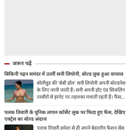
जरूर पढ़ें
बिकिनी पहन समंदर में उतरीं सनी लियोनी, बोल्ड लुक हुआ वायरल
बॉलीवुड की 'बेबी डॉल' सनी लियोनी अपनी बोल्डनेस
के लिए जानी जाती हैं। सनी अपनी हॉट एंड सिजलिंग
तस्वीरों से इंरनेट पर तहलका मचाती रहती हैं। फैंस
सनी लियोनी की तस्वीरों का बेसब्री से इंतजार करते
हैं। इस बार सनी लियोनी ने मालदीव वेकेशन से अपनी
पलक तिवारी के यूनिक लायन कॉर्सेट लुक पर फिदा हुए फैंस, देखिए
कुछ बोल्ड तस्वीरें शेयर की है।
एक्ट्रेस का बोल्ड अंदाज
पलक तिवारी हमेशा से ही अपने बेहतरीन फैशन सेंस