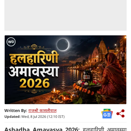
Written By:
राजश्री कासलीवाल
Updated:
Wed, 8 Jul 2026 (12:10 IST)
Ashadha Amavasya 2026:
हलहारिणी अमावस्या