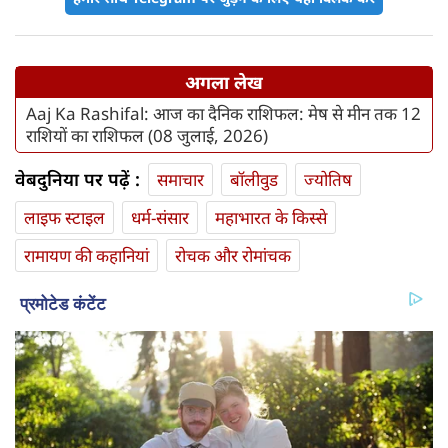
अगला लेख
Aaj Ka Rashifal: आज का दैनिक राशिफल: मेष से मीन तक 12
राशियों का राशिफल (08 जुलाई, 2026)
वेबदुनिया पर पढ़ें :
समाचार
बॉलीवुड
ज्योतिष
लाइफ स्‍टाइल
धर्म-संसार
महाभारत के किस्से
रामायण की कहानियां
रोचक और रोमांचक