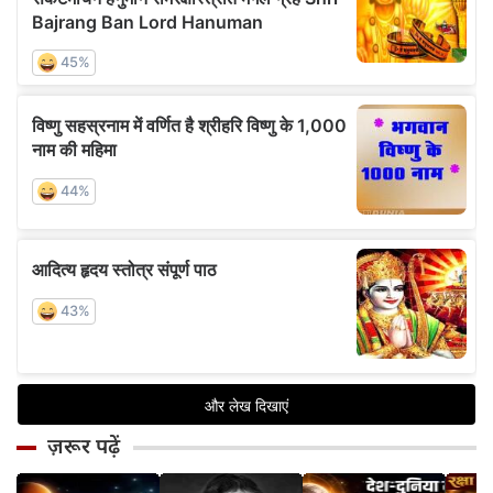
ज़रूर पढ़ें