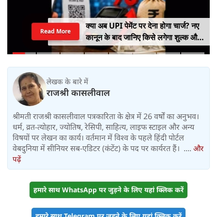
क्या अब UPI पेमेंट पर देना होगा चार्ज? नए
Read More
कानून के बाद जानिए किसे लगेगा शुल्क और
किसे नहीं
लेखक के बारे में
राजश्री कासलीवाल
श्रीमती राजश्री कासलीवाल पत्रकारिता के क्षेत्र में 26 वर्षों का अनुभव।
धर्म, व्रत-त्योहार, ज्योतिष, रेसिपी, साहित्य, लाइफ स्टाइल और अन्य
विषयों पर लेखन का कार्य। वर्तमान में विश्‍व के पहले हिंदी पोर्टल
वेबदुनिया में सीनियर सब-एडिटर (कंटेंट) के पद पर कार्यरत हैं। ....
और
पढ़ें
हमारे साथ WhatsApp पर जुड़ने के लिए यहां क्लिक करें
हमारे साथ Telegram पर जुड़ने के लिए यहां क्लिक करें