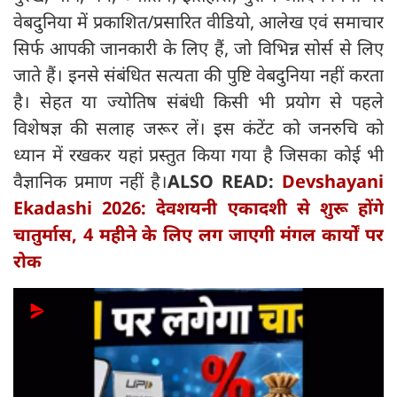
वेबदुनिया में प्रकाशित/प्रसारित वीडियो, आलेख एवं समाचार
सिर्फ आपकी जानकारी के लिए हैं, जो विभिन्न सोर्स से लिए
जाते हैं। इनसे संबंधित सत्यता की पुष्टि वेबदुनिया नहीं करता
है। सेहत या ज्योतिष संबंधी किसी भी प्रयोग से पहले
विशेषज्ञ की सलाह जरूर लें। इस कंटेंट को जनरुचि को
ध्यान में रखकर यहां प्रस्तुत किया गया है जिसका कोई भी
वैज्ञानिक प्रमाण नहीं है।
ALSO READ:
Devshayani
Ekadashi 2026: देवशयनी एकादशी से शुरू होंगे
चातुर्मास, 4 महीने के लिए लग जाएगी मंगल कार्यों पर
रोक