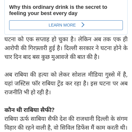
घटना को एक सप्ताह हो चुका है। लेकिन अब तक एक ही
आरोपी की गिरफ़्तारी हुई है। दिल्ली सरकार ने घटना होने के
चार दिन बाद बस कुछ मुआवजे की बात की है।
अब राब‍िया की हत्‍या को लेकर सोशल मीड‍िया गुस्‍से में है,
यहां जस्‍ट‍ि‍स फॉर राब‍िया ट्रेंड कर रहा है। इस घटना पर अब
राजनीति भी हो रही है।
कौन थी राबि‍या सैफी?
राबिया ऊर्फ साब‍िया सैफी देश की राजधानी दिल्ली के संगम
विहार की रहने वाली है, वो सिविल डिफेंस मैं काम करती थी।