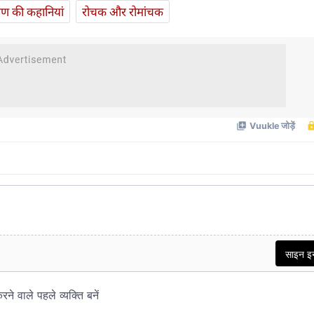
यण की कहानियां
रोचक और रोमांचक