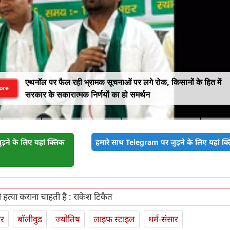
एथनॉल पर फैल रही भ्रामक सूचनाओं पर लगे रोक, किसानों के हित में
ore
सरकार के सकारात्मक निर्णयों का हो समर्थन
़ने के लिए यहां क्लिक
हमारे साथ Telegram पर जुड़ने के लिए यहां क्ल
 हत्या कराना चाहती है : राकेश टिकैत
ार
बॉलीवुड
ज्योतिष
लाइफ स्‍टाइल
धर्म-संसार