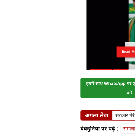
Read M
हमारे साथ WhatsApp पर जुड
करें
अगला लेख
सरकार मेरी
वेबदुनिया पर पढ़ें :
समाच