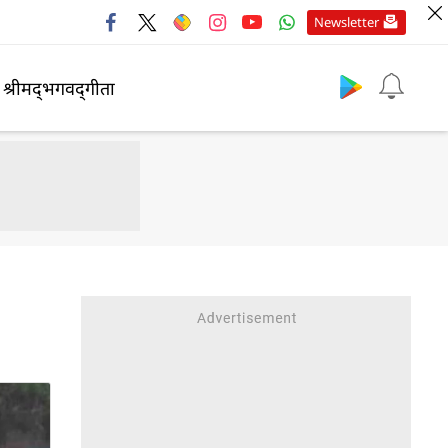
Newsletter
श्रीमद्‍भगवद्‍गीता