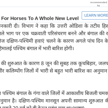
नकारी दी। विभाग ने कहा कि उत्तरी ओडिशा के तटीय हिस
वाले भाग पर एक चक्रवाती परिसंचरण बनने और बंगाल की खा
 तेज दक्षिण-पश्चिमी हवाएं चलने के कारण अगले पांच दिन क
-हिमालई पश्चिम बंगाल में भारी बारिश होगी।
 की शुरुआत के कारण 8 जून की सुबह तक कूचबिहार, जलपाई
ग और कलिम्पोंग जिलों में भारी से बहुत भारी बारिश का अनुमा
रान पश्चिम बंगाल के गंगा वाले जिलों में आकाशीय बिजली च
नुमान है। दक्षिण-पश्चिम मानसून अपनी सामान्य शुरुआत क
न पहले 29 मई को ही केरल पहुंच गया था।(भाषा)