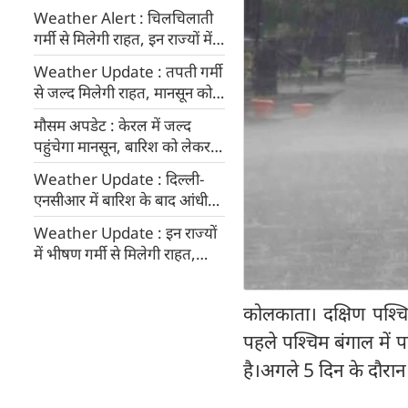
Weather Alert : चिलचिलाती
गर्मी से मिलेगी राहत, इन राज्यों में
बारिश का अलर्ट
Weather Update : तपती गर्मी
से जल्द मिलेगी राहत, मानसून को
लेकर IMD का अलर्ट
मौसम अपडेट : केरल में जल्‍द
पहुंचेगा मानसून, बारिश को लेकर
IMD ने जारी किया अलर्ट
Weather Update : दिल्ली-
एनसीआर में बारिश के बाद आंधी
का कहर, कई पेड़ उखड़े, यातायात
Weather Update : इन राज्यों
प्रभावित
में भीषण गर्मी से मिलेगी राहत,
IMD ने जारी किया भारी बारिश का
अलर्ट
कोलकाता। दक्षिण पश्
पहले पश्चिम बंगाल में 
है।अगले 5 दिन के दौरान 