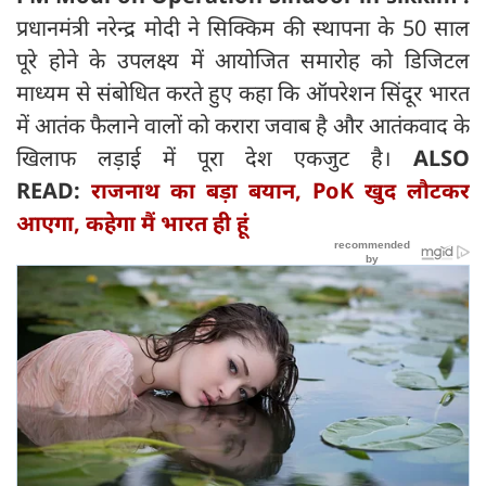
प्रधानमंत्री नरेन्द्र मोदी ने सिक्किम की स्थापना के 50 साल
पूरे होने के उपलक्ष्य में आयोजित समारोह को डिजिटल
माध्यम से संबोधित करते हुए कहा कि ऑपरेशन सिंदूर भारत
में आतंक फैलाने वालों को करारा जवाब है और आतंकवाद के
खिलाफ लड़ाई में पूरा देश एकजुट है।
ALSO
READ:
राजनाथ का बड़ा बयान, PoK खुद लौटकर
आएगा, कहेगा मैं भारत ही हूं