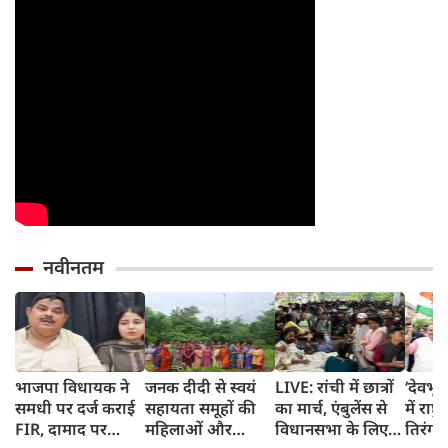
नवीनतम
भाजपा विधायक ने
जनक दीदी से स्वयं
LIVE: रांची में छात्रों
‘देवभ
समधी पर दर्ज कराई
सहायता समूहों की
का मार्च, एंबुलेंस से
में राष्
FIR, दामाद पर
महिलाओं और
विधानसभा के लिए
तिरंगा य