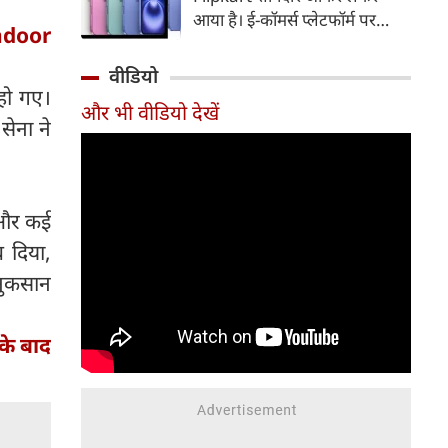
वेबसाइट को ब्लॉक किए जाने की
आया है। ई-कॉमर्स प्लेटफॉर्म पर
खबरें हैं। जानिए इस पूरे विवाद का
indoor
iPhone 16 के 128GB मॉडल की
विवरण और क्या है PoK से जुड़ा
कीमत सीधे डिस्काउंट के बाद
वीडियो
ऐतिहासिक व राजनीतिक मामला।
67,900 रुपए हो गई है। वहीं, अगर
 हो गए।
और भी वीडियो देखें
ग्राहक एक्सचेंज ऑफर और चुनिंदा
सेना ने
बैंक कार्ड के डिस्काउंट का फायदा
उठाते हैं, तो इस फोन को प्रभावी तौर
पर सिर्फ 40,612 रुप में खरीदा जा
सकता है।
ए और कई
ब दिया,
 नुकसान
के बाद