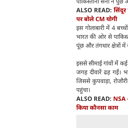
पाकिस्‍तानी सेना ने पुंछ 
ALSO READ:
सिंदू
पर बोले CM योगी
इस गोलाबारी में 4 बच्
भारत की ओर से पाकिस्त
पूंछ और तंगधार क्षेत्रों 
इससे सीमाई गांवों में 
जगह दीवारें ढह गईं। भ
जिससे कुपवाड़ा, रोजौरी
पहुंचा।
ALSO READ:
NSA अ
किया कौनसा काम