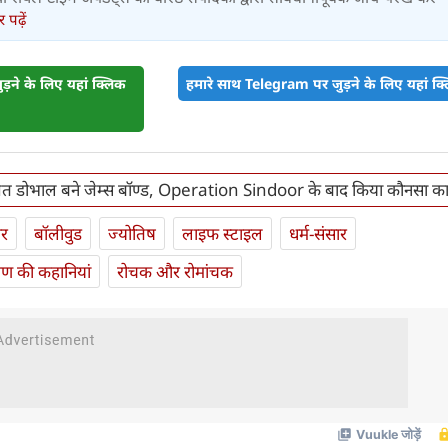
पढ़ें
़ने के लिए यहां क्लिक
हमारे साथ Telegram पर जुड़ने के लिए यहां क्ल
 डोभाल बने जेम्स बॉण्ड, Operation Sindoor के बाद किया कौनसा क
ार
बॉलीवुड
ज्योतिष
लाइफ स्‍टाइल
धर्म-संसार
यण की कहानियां
रोचक और रोमांचक