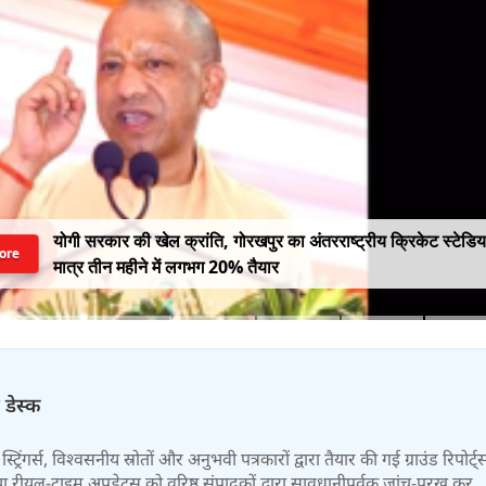
योगी सरकार की खेल क्रांति, गोरखपुर का अंतरराष्ट्रीय क्रिकेट स्टेडि
ore
मात्र तीन महीने में लगभग 20% तैयार
 डेस्क
स्ट्रिंगर्स, विश्वसनीय स्रोतों और अनुभवी पत्रकारों द्वारा तैयार की गई ग्राउंड रिपोर्ट्
र तथा रीयल-टाइम अपडेट्स को वरिष्ठ संपादकों द्वारा सावधानीपूर्वक जांच-परख कर