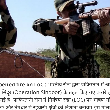
pened fire on LoC :
भारतीय सेना द्वारा पाकिस्तान में आ
न सिंदूर (Operation Sindoor) के तहत किए गए करारे ह
 गई है। पाकिस्‍तानी सेना ने नियंत्रण रेखा (LOC) पर भीषण ग
ुंछ और तंगधार में रहवासी क्षेत्रों को निशाना बनाया। इस गोलाब