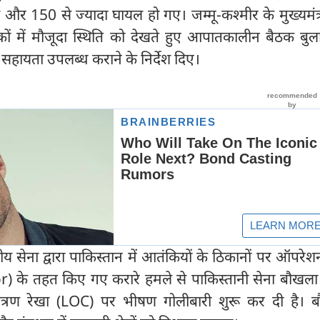
और 150 से ज्‍यादा घायल हो गए। जम्मू-कश्मीर के मुख्यमंत
ाकों में मौजूदा स्थिति को देखते हुए आपातकालीन बैठक बु
सहायता उपलब्ध कराने के निर्देश दिए।
य सेना द्वारा पाकिस्तान में आतंकियों के ठिकानों पर ऑपरेशन
के तहत किए गए करारे हमले से पाकिस्‍तानी सेना बौखला 
नियंत्रण रेखा (LOC) पर भीषण गोलीबारी शुरू कर दी है। 