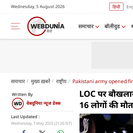
Wednesday, 5 August 2026
हिन्दी
Eng
समाचार
बॉलीवुड
समाचार
मुख्य ख़बरें
राष्ट्रीय
Pakistani army opened fi
LOC पर बौखलाया 
Written By
16 लोगों की मौत
वेबदुनिया न्यूज डेस्क
Last Updated :
Wednesday, 7 May 2025 (21:20 IST)