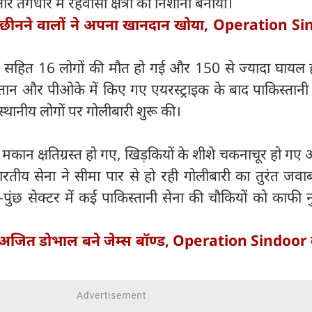
और तंगधार में रहवासी क्षेत्रों को निशाना बनाया।
र छीनने वालों ने अपना खानदान खोया, Operation S
चों सहित 16 लोगों की मौत हो गई और 150 से ज्‍यादा घायल
ान और पीओके में किए गए एयरस्ट्राइक के बाद पाकिस्तानी 
में स्थानीय लोगों पर गोलीबारी शुरू की।
कई मकान क्षतिग्रस्त हो गए, खिड़कियों के शीशे चकनाचूर हो ग
ारतीय सेना ने सीमा पार से हो रही गोलीबारी का तुरंत जवा
-पुंछ सेक्टर में कई पाकिस्तानी सेना की चौकियों को काफी
जित डोभाल बने जेम्स बॉण्ड, Operation Sindoor 