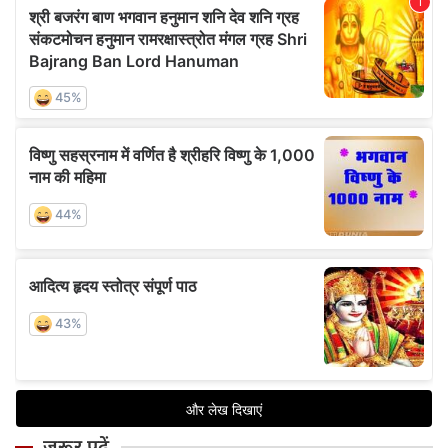
जरूर पढ़ें