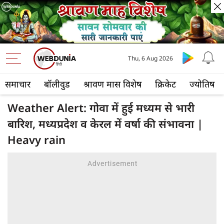
Thu, 6 Aug 2026
समाचार
बॉलीवुड
श्रावण मास विशेष
क्रिकेट
ज्योतिष
Weather Alert: गोवा में हुई मध्यम से भारी
बारिश, मध्यप्रदेश व केरल में वर्षा की संभावना |
Heavy rain