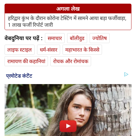
अगला लेख
हरिद्वार कुंभ के दौरान कोरोना टेस्टिंग में सामने आया बड़ा फर्जीवाड़ा,
1 लाख फर्जी रिपोर्ट जारी
वेबदुनिया पर पढ़ें :
समाचार
बॉलीवुड
ज्योतिष
लाइफ स्‍टाइल
धर्म-संसार
महाभारत के किस्से
रामायण की कहानियां
रोचक और रोमांचक