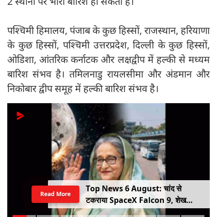
2 स्थानों पर भारी बारिश हो सकती है।
पश्चिमी हिमालय, पंजाब के कुछ हिस्सों, राजस्थान, हरियाणा
के कुछ हिस्सों, पश्चिमी उत्तरप्रदेश, दिल्ली के कुछ हिस्सों,
ओडिशा, आंतरिक कर्नाटक और लक्षद्वीप में हल्की से मध्यम
बारिश संभव है। तमिलनाडु रायलसीमा और अंडमान और
निकोबार द्वीप समूह में हल्की बारिश संभव है।
Top News 6 August: चांद से
Read More
टकराया SpaceX Falcon 9, शेख
हसीना की घर वापसी का ऐलान, MP में बस