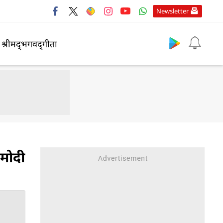
Newsletter
श्रीमद्‍भगवद्‍गीता
 मोदी