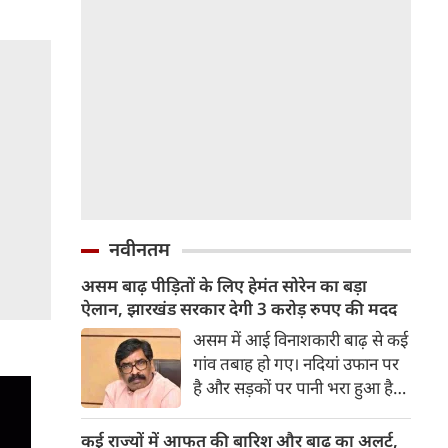
नवीनतम
असम बाढ़ पीड़ितों के लिए हेमंत सोरेन का बड़ा
ऐलान, झारखंड सरकार देगी 3 करोड़ रुपए की मदद
असम में आई विनाशकारी बाढ़ से कई
गांव तबाह हो गए। नदियां उफान पर
है और सड़कों पर पानी भरा हुआ है।
वर्षा जन्य हादसों में अब तक 91
लोगों की जान जा चुकी है। इस बीच
कई राज्यों में आफत की बारिश और बाढ़ का अलर्ट,