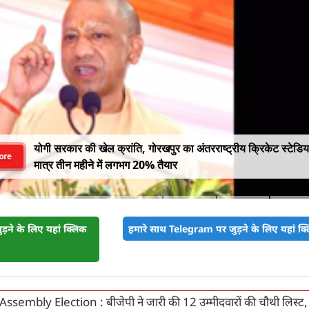
योगी सरकार की खेल क्रांति, गोरखपुर का अंतरराष्ट्रीय क्रिकेट स्टेडि
ore
मात्र तीन महीने में लगभग 20% तैयार
़ने के लिए यहां क्लिक
हमारे साथ Telegram पर जुड़ने के लिए यहां क्ल
ssembly Election : बीजेपी ने जारी की 12 उम्मीदवारों की चौथी लिस्ट,