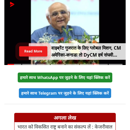
वाइब्रेंट गुजरात के लिए ग्लोबल मिशन, CM
Read More
अमेरिका-कनाडा तो DyCM हर्ष संघवी
संभालेंगे जापान-यूरोप का मोर्चा
हमारे साथ WhatsApp पर जुड़ने के लिए यहां क्लिक करें
हमारे साथ Telegram पर जुड़ने के लिए यहां क्लिक करें
अगला लेख
भारत को विकसित राष्ट्र बनाने का संकल्प लें : केजरीवाल