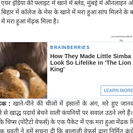
 एयर इंडिया की फ्लाइट में खाने में ब्लेड, मुंबई में ऑनलाइन ऑ
 बिहार में कॉलेज के मेस के खाने में मरा हुआ सांप मिलने के
 में मरा हुआ मेंढ़क मिला है।
ेंढक :
खाने-पीने की चीजों में इंसानों के अंग, मरे हुए ज
 से खाद्ध पदार्थ बेचने वाली कंपनियों पर सवाल उठने लगे हैं। 
 चिप्स (पोटैटो वेफर्स) के एक पैकेट में एक मरा हुआ मेंढक म
युवती ने हमें सूचना दी कि बालाजी वेफर्स द्वारा निर्मित क्रंच