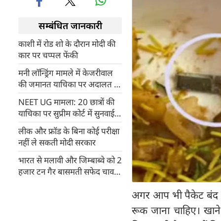
सम्बंधित जानकारी
काशी में रोड शो के दौरान मोदी की
कार पर चप्पल फेंकी
मनी लॉन्ड्रिंग मामले में केजरीवाल
की जमानत याचिका पर अदालत ने
रखा फैसला सुरक्षित
NEET UG मामला: 20 छात्रों की
याचिका पर सुप्रीम कोर्ट में सुनवाई,
NTA से मांगा जवाब
लीक और फ्रॉड के बिना कोई परीक्षा
नहीं ले सकती मोदी सरकार
भारत से मलावी और जिम्बाब्वे को 2
हजार टन गैर बासमती सफेद चावल
का होगा निर्यात
अगर आप भी पैकेट बंद य
रूक जाना चाहिए। खाने