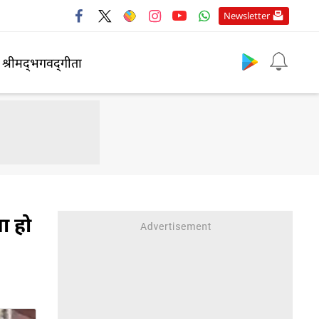
Newsletter
श्रीमद्‍भगवद्‍गीता
या हो