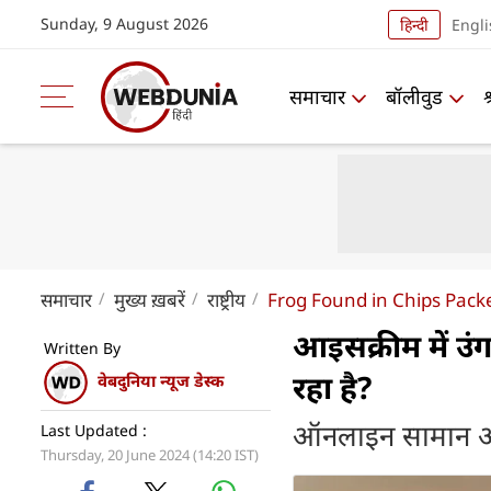
Sunday, 9 August 2026
हिन्दी
Engli
समाचार
बॉलीवुड
समाचार
मुख्य ख़बरें
राष्ट्रीय
Frog Found in Chips Pack
आइसक्रीम में उंगल
Written By
रहा है?
वेबदुनिया न्यूज डेस्क
ऑनलाइन सामान ऑर्ड
Last Updated :
Thursday, 20 June 2024 (14:20 IST)