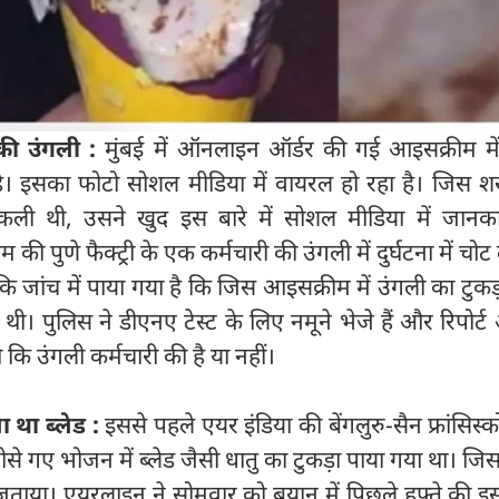
की उंगली :
मुंबई में ऑनलाइन ऑर्डर की गई आइसक्रीम मे
है। इसका फोटो सोशल मीडिया में वायरल हो रहा है। जिस शख
निकली थी, उसने खुद इस बारे में सोशल मीडिया में जानका
ी पुणे फैक्ट्री के एक कर्मचारी की उंगली में दुर्घटना में चो
ि जांच में पाया गया है कि जिस आइसक्रीम में उंगली का टुकड
ई थी। पुलिस ने डीएनए टेस्ट के लिए नमूने भेजे हैं और रिपोर्ट
ी कि उंगली कर्मचारी की है या नहीं।
ा था ब्लेड :
इससे पहले एयर इंडिया की बेंगलुरु-सैन फ्रांसिस्क
रोसे गए भोजन में ब्लेड जैसी धातु का टुकड़ा पाया गया था। जि
ताया। एयरलाइन ने सोमवार को बयान में पिछले हफ्ते की इस