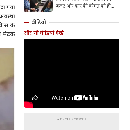
बजट और कार की कीमत को ही
ीदा गया
सबसे अहम मानते थे, वहीं आज
 अवस्था
खरीदार कई दूसरे पहलुओं पर भी
वीडियो
प्स के
ध्यान देते हैं। आइए जानते हैं कि कार
और भी वीडियो देखें
त मेढ़क
खरीदते समय किन बातों पर ध्यान
देना चाहिए।