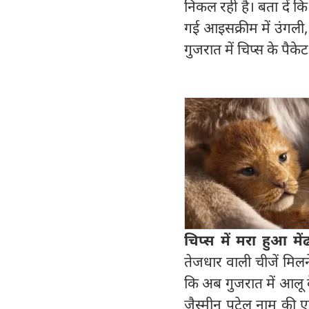
निकल रही है। बता दें कि
गई आइसक्रीम में उंगली,
गुजरात में चिप्स के पैकेट
चिप्‍स में मरा हुआ म
तेजधार वाली चीजें मिलने
कि अब गुजरात में आलू के
जैस्मीन पटेल नाम की एक 