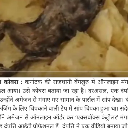
 कोबरा :
कर्नाटक की राजधानी बेंगलुरु में ऑनलाइन मं
िकल आया। उसे कोबरा बताया जा रहा है। दरअसल, एक दंपत
होंने अमेजन से मंगाए गए सामान के पार्सल में सांप देखा। दंप
जिंग के लिए चिपकाने वाली टेप में सांप चिपका हुआ था। संदे
ोंने अमेजन से ऑनलाइन ऑर्डर कर ‘एक्सबॉक्स कंट्रोलर’ मंग
ह दंपत्ति आईटी प्रोफेशनल हैं। दंपत्ति ने एक वीडियो बनाया 