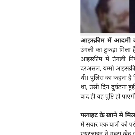
आइस्‍क्रीम में आदमी 
उंगली का टुकड़ा मिला 
आइस्‍क्रीम में उंगली 
दरअसल, यम्मो आइसक्रीम क
थी। पुलिस का कहना है क
था, उसी दिन दुर्घटना हु
बाद ही यह पुष्टि हो पाएग
फ्लाइट के खाने में मिल
में सवार एक यात्री को प
एयरलाइन ने गहरा खेद ज