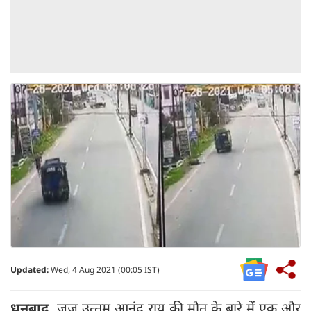
Updated:
Wed, 4 Aug 2021 (00:05 IST)
धनबाद
,
जज उत्‍तम आनंद राय की मौत के बारे में एक और