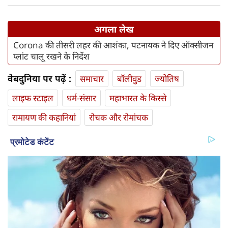
अगला लेख
Corona की तीसरी लहर की आशंका, पटनायक ने दिए ऑक्सीजन
प्लांट चालू रखने के निर्देश
वेबदुनिया पर पढ़ें :
समाचार
बॉलीवुड
ज्योतिष
लाइफ स्‍टाइल
धर्म-संसार
महाभारत के किस्से
रामायण की कहानियां
रोचक और रोमांचक