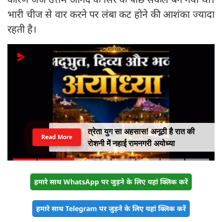
भारी चीज से वार करने पर लंबा कट होने की आशंका ज्यादा
रहती है।
त्रेता युग सा अहसास! अनूठी है रात की
Read More
रोशनी में नहाई रामनगरी अयोध्या
हमारे साथ WhatsApp पर जुड़ने के लिए यहां क्लिक करें
हमारे साथ Telegram पर जुड़ने के लिए यहां क्लिक करें