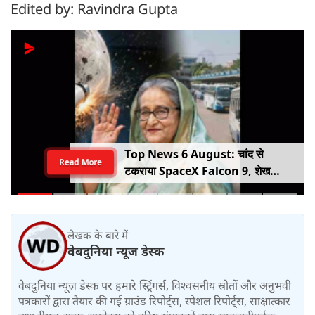
Edited by: Ravindra Gupta
प्रतापगढ़ में मातम: 100 साल पुराना मकान
Read More
ढहा, एक ही परिवार के 6 लोगों की दर्दनाक
मौत
लेखक के बारे में
वेबदुनिया न्यूज डेस्क
वेबदुनिया न्यूज़ डेस्क पर हमारे स्ट्रिंगर्स, विश्वसनीय स्रोतों और अनुभवी
पत्रकारों द्वारा तैयार की गई ग्राउंड रिपोर्ट्स, स्पेशल रिपोर्ट्स, साक्षात्कार