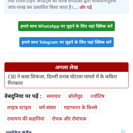
तथा रीयल-टाइम अपडेट्स को वरिष्ठ संपादकों द्वारा सावधानीपूर्वक
जांच-परख कर प्रकाशित किया जाता है।....
और पढ़ें
हमारे साथ WhatsApp पर जुड़ने के लिए यहां क्लिक करें
हमारे साथ Telegram पर जुड़ने के लिए यहां क्लिक करें
अगला लेख
CBI ने कसा शिकंजा, दिल्ली शराब घोटाला मामले में के कविता
गिरफ्तार
वेबदुनिया पर पढ़ें :
समाचार
बॉलीवुड
ज्योतिष
लाइफ स्‍टाइल
धर्म-संसार
महाभारत के किस्से
रामायण की कहानियां
रोचक और रोमांचक