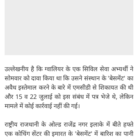
उल्लेखनीय है कि ग्वालियर के एक सिविल सेवा अभ्यर्थी ने
सोमवार को दावा किया था कि उसने संस्थान के 'बेसमेंट' का
अवैध इस्तेमाल करने के बारे में एमसीडी से शिकायत की थी
और 15 व 22 जुलाई को इस संबंध में पत्र भेजे थे, लेकिन
मामले में कोई कार्रवाई नहीं की गई।
राष्ट्रीय राजधानी के ओल्ड राजेंद्र नगर इलाके में बीते हफ्ते
एक कोचिंग सेंटर की इमारत के 'बेसमेंट' में बारिश का पानी