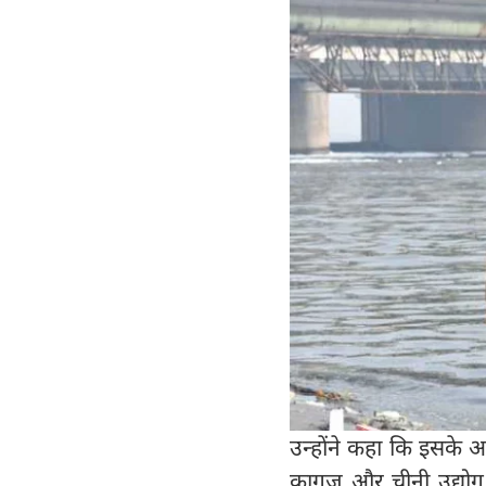
उन्होंने कहा कि इसके अ
कागज और चीनी उद्योग भ