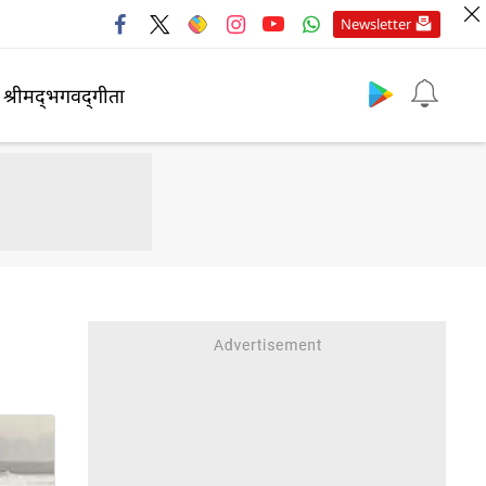
Newsletter
श्रीमद्‍भगवद्‍गीता