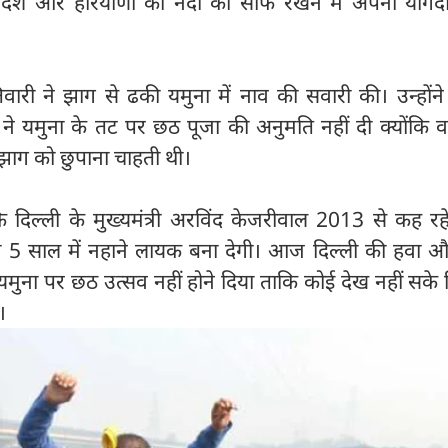
 प्रदेश और हरियाणा को नदी को साफ रखने में अपना योगदा
ारी ने झाग से ढकी यमुना में नाव की सवारी की। उन्होंन
 यमुना के तट पर छठ पूजा की अनुमति नहीं दी क्योंकि व
ं झाग को छुपाना चाहती थी।
ि दिल्ली के मुख्यमंत्री अरविंद केजरीवाल 2013 से कह रहे
 5 साल में नहाने लायक बना देगी। आज दिल्ली की हवा औ
ंने यमुना पर छठ उत्सव नहीं होने दिया ताकि कोई देख नहीं सके
।