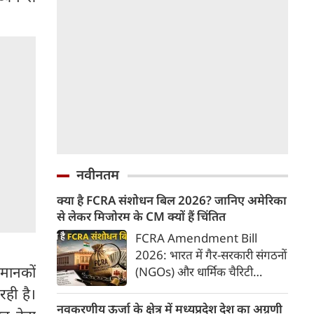
नवीनतम
क्या है FCRA संशोधन बिल 2026? जानिए अमेरिका
से लेकर मिजोरम के CM क्यों हैं चिंतित
FCRA Amendment Bill
2026: भारत में गैर-सरकारी संगठनों
 मानकों
(NGOs) और धार्मिक चैरिटी
संस्थाओं की विदेशी फंडिंग को
रही है।
नियंत्रित करने वाला 'फॉरेन
नवकरणीय ऊर्जा के क्षेत्र में मध्यप्रदेश देश का अग्रणी