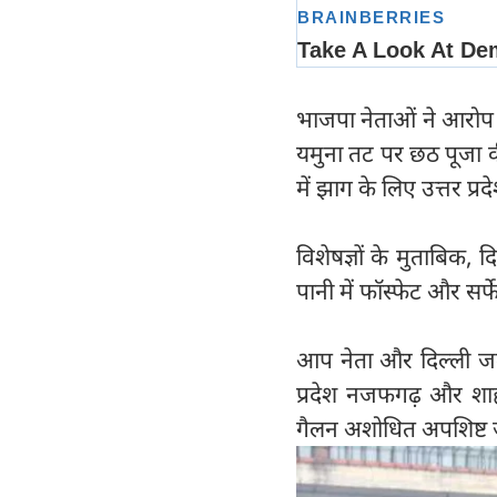
भाजपा नेताओं ने आरोप 
यमुना तट पर छठ पूजा क
में झाग के लिए उत्तर प
विशेषज्ञों के मुताबिक, 
पानी में फॉस्फेट और सर्
आप नेता और दिल्ली जल ब
प्रदेश नजफगढ़ और शाह
गैलन अशोधित अपशिष्ट जल