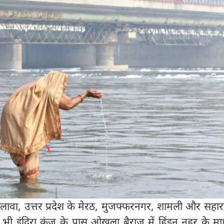
लावा, उत्तर प्रदेश के मेरठ, मुजफ्फरनगर, शामली और सहारन
ी इंदिरा कुंज के पास ओखला बैराज में हिंडन नहर के माध