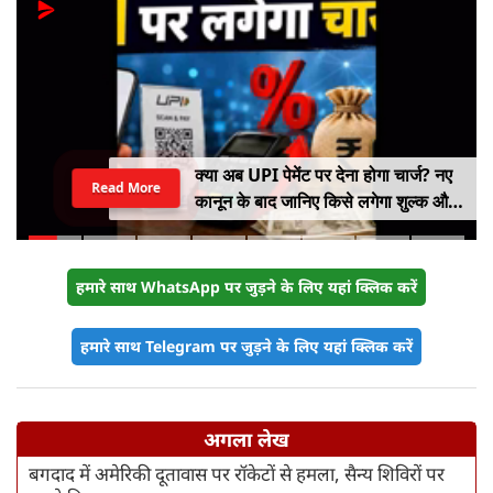
क्या अब UPI पेमेंट पर देना होगा चार्ज? नए
Read More
कानून के बाद जानिए किसे लगेगा शुल्क और
किसे नहीं
हमारे साथ WhatsApp पर जुड़ने के लिए यहां क्लिक करें
हमारे साथ Telegram पर जुड़ने के लिए यहां क्लिक करें
अगला लेख
बगदाद में अमेरिकी दूतावास पर रॉकेटों से हमला, सैन्य शिविरों पर