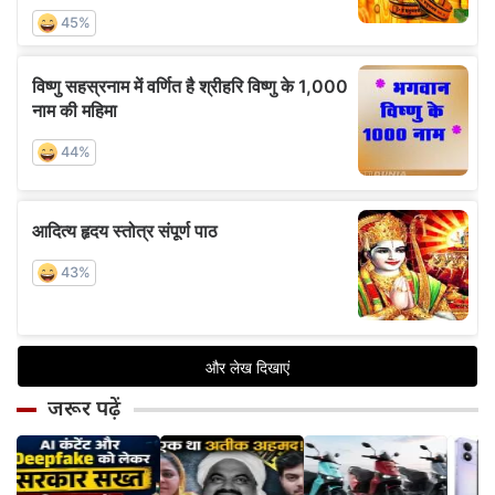
जरूर पढ़ें