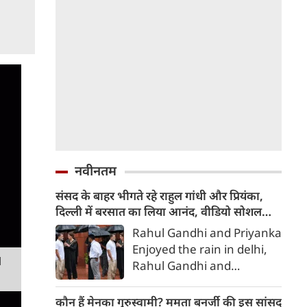
नवीनतम
संसद के बाहर भीगते रहे राहुल गांधी और प्रियंका,
दिल्‍ली में बरसात का लिया आनंद, वीडियो सोशल
मीडिया में वायरल
Rahul Gandhi and Priyanka
Enjoyed the rain in delhi,
M
Rahul Gandhi and
Priyanka, Rahul Gandhi
and Priyanka got drenched
कौन हैं मेनका गुरुस्वामी? ममता बनर्जी की इस सांसद