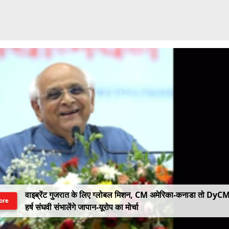
वाइब्रेंट गुजरात के लिए ग्लोबल मिशन, CM अमेरिका-कनाडा तो DyC
ore
हर्ष संघवी संभालेंगे जापान-यूरोप का मोर्चा