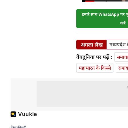
हमारे साथ WhatsApp पर जुड
करें
अगला लेख
मध्यप्रदेश
वेबदुनिया पर पढ़ें :
समाच
महाभारत के किस्से
रामा