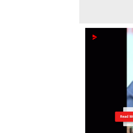
Read M