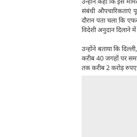
उन्होंने कहा कि इस माम
संबंधी औपचारिकताएं पू
दौरान पता चला कि एफ
विदेशी अनुदान दिलाने म
उन्होंने बताया कि दिल्ली
करीब 40 जगहों पर समन
तक करीब 2 करोड़ रुपए 