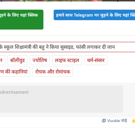
़ने के लिए यहां क्लिक
हमारे साथ Telegram पर जुड़ने के लिए यहां क्ल
 के स्कूल शिक्षामंत्री की बहू ने किया सुसाइड, फांसी लगाकर दी जान
ार
बॉलीवुड
ज्योतिष
लाइफ स्‍टाइल
धर्म-संसार
यण की कहानियां
रोचक और रोमांचक