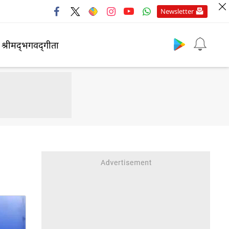
Newsletter
श्रीमद्‍भगवद्‍गीता