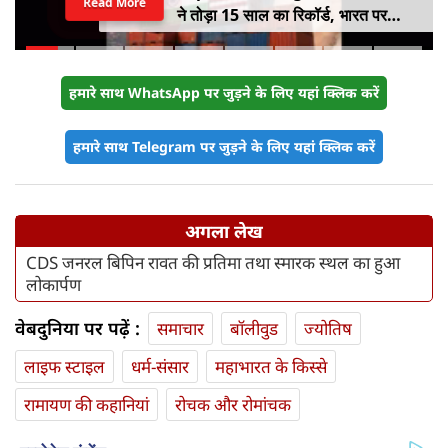
Read More
ने तोड़ा 15 साल का रिकॉर्ड, भारत पर
100% टैरिफ का खतरा; Gen Z पर कंगना
का यू-टर्न
हमारे साथ WhatsApp पर जुड़ने के लिए यहां क्लिक करें
हमारे साथ Telegram पर जुड़ने के लिए यहां क्लिक करें
अगला लेख
CDS जनरल बिपिन रावत की प्रतिमा तथा स्मारक स्थल का हुआ
लोकार्पण
वेबदुनिया पर पढ़ें :
समाचार
बॉलीवुड
ज्योतिष
लाइफ स्‍टाइल
धर्म-संसार
महाभारत के किस्से
रामायण की कहानियां
रोचक और रोमांचक