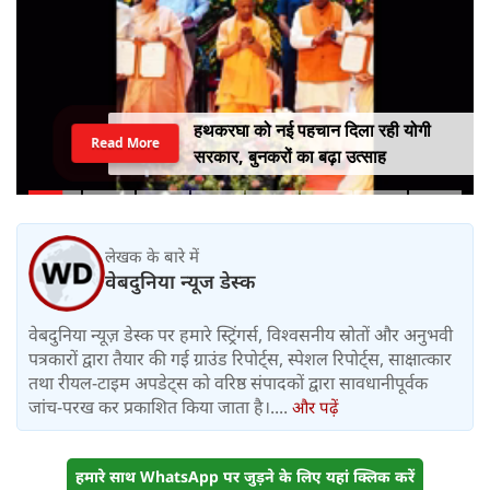
हथकरघा को नई पहचान दिला रही योगी
Read More
सरकार, बुनकरों का बढ़ा उत्साह
लेखक के बारे में
वेबदुनिया न्यूज डेस्क
वेबदुनिया न्यूज़ डेस्क पर हमारे स्ट्रिंगर्स, विश्वसनीय स्रोतों और अनुभवी
पत्रकारों द्वारा तैयार की गई ग्राउंड रिपोर्ट्स, स्पेशल रिपोर्ट्स, साक्षात्कार
तथा रीयल-टाइम अपडेट्स को वरिष्ठ संपादकों द्वारा सावधानीपूर्वक
जांच-परख कर प्रकाशित किया जाता है।....
और पढ़ें
हमारे साथ WhatsApp पर जुड़ने के लिए यहां क्लिक करें