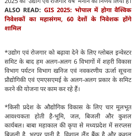
2025 को 'उद्योग एवं रोजगार वर्ष' मनाने का निर्णय लिया है।
ALSO READ:
GIS 2025: भोपाल में होगा वैश्विक
निवेशकों का महासंगम, 60 देशों के निवेशक होंगे
शामिल
*उद्योग एवं रोजगार को बढ़ावा देने के लिए ग्लोबल इन्वेस्टर
समिट के बाद हम अलग-अलग 6 विभागों में शहरी विकास
विभाग पर्यटन विभाग खनिज एवं नवकरणीय ऊर्जा सूचना
प्रौद्योगिकी एवं एमएसएमई के अलग-अलग प्रकार के समिट
करने की योजना पर काम कर रहे हैं।
*किसी प्रदेश के औद्योगिक विकास के लिए चार मूलभूत
आवश्यकता होती है-भूमि, जल, बिजली और कुशल
कार्यबल। बाबा महाकाल की कृपा से मध्यप्रदेश में सरप्लस
बिजली है, भरपूर पानी है, विशाल लैंड बैंक है और कुशल