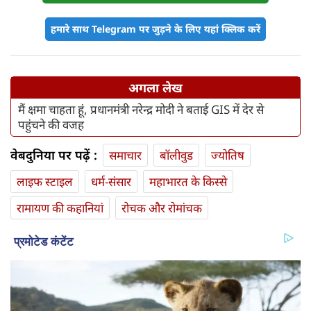
हमारे साथ Telegram पर जुड़ने के लिए यहां क्लिक करें
अगला लेख
मैं क्षमा चाहता हूं, प्रधानमंत्री नरेन्द्र मोदी ने बताई GIS में देर से
पहुंचने की वजह
वेबदुनिया पर पढ़ें :
समाचार
बॉलीवुड
ज्योतिष
लाइफ स्‍टाइल
धर्म-संसार
महाभारत के किस्से
रामायण की कहानियां
रोचक और रोमांचक