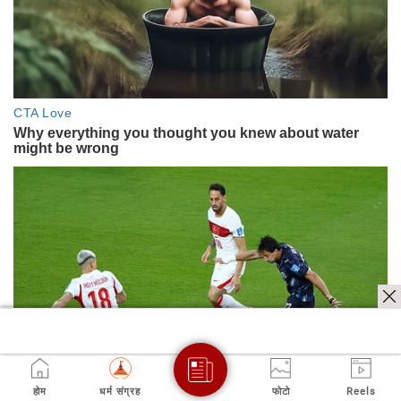
होम
धर्म संग्रह
फोटो
Reels