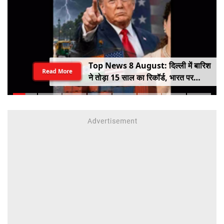
Top News 8 August: दिल्ली में बारिश
Read More
ने तोड़ा 15 साल का रिकॉर्ड, भारत पर
100% टैरिफ का खतरा; Gen Z पर कंगना
का यू-टर्न