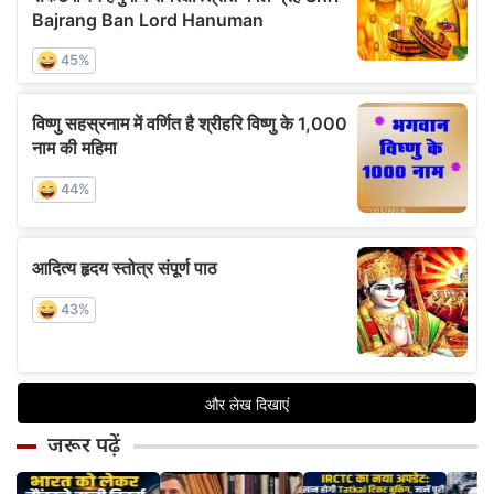
जरूर पढ़ें