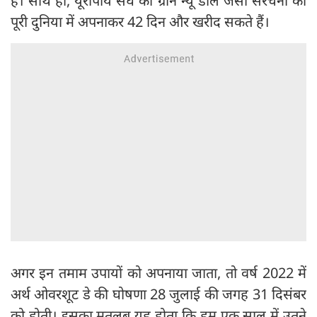
हैं। साथ ही, यूरोपीय संघ की ग्रीन न्यू डील जैसी संरचना को
पूरी दुनिया में अपनाकर 42 दिन और खरीद सकते हैं।
अगर इन तमाम उपायों को अपनाया जाता, तो वर्ष 2022 में
अर्थ ओवरशूट डे की घोषणा 28 जुलाई की जगह 31 दिसंबर
को होती। इसका मतलब यह होता कि हम एक साल में उतने