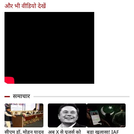
और भी वीडियो देखें
समाचार
सीएम डॉ. मोहन यादव
अब X से यूजर्स को
बड़ा खुलासा! IAF