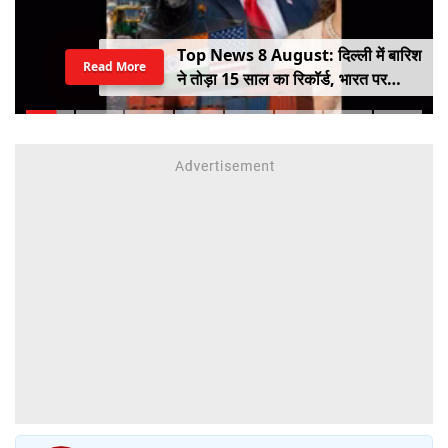
Top News 8 August: दिल्ली में बारिश
Read More
ने तोड़ा 15 साल का रिकॉर्ड, भारत पर
100% टैरिफ का खतरा; Gen Z पर कंगना
का यू-टर्न