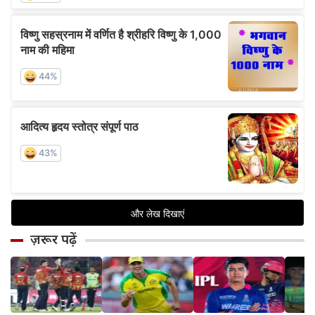
ज़रूर पढ़ें