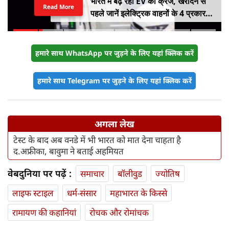
भारत में बढ़ रहा EV का क्रेज, खरीदने से
Read More
पहले जानें इलेक्ट्रिक वाहनों के 4 प्रकार
और इनके फायदे
हमारे साथ WhatsApp पर जुड़ने के लिए यहां क्लिक करें
हमारे साथ Telegram पर जुड़ने के लिए यहां क्लिक करें
अगला लेख
टेस्ट के बाद अब वनडे में भी भारत को मात देना चाहता है
द.अफ्रीका, बावुमा ने बताई अहमियत
वेबदुनिया पर पढ़ें :
समाचार
बॉलीवुड
ज्योतिष
लाइफ स्‍टाइल
धर्म-संसार
महाभारत के किस्से
रामायण की कहानियां
रोचक और रोमांचक