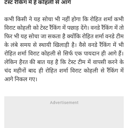
टेस्ट रैंकिंग में है कोहली से आगे
कभी किसी ने यह सोचा भी नहीं होगा कि रोहित शर्मा कभी
विराट कोहली को टेस्ट रैंकिंग में पछाड़ देंगे। वनडे रैंकिंग में तो
फिर भी यह सोचा जा सकता है क्योंकि रोहित शर्मा वनडे टीम
के लंबे समय से स्थायी खिलाड़ी है। वैसे वनडे रैंकिंग में भी
रोहित शर्मा विराट कोहली से सिर्फ एक पायदान ही आगे हैं।
लेकिन हैरत की बात यह है कि टेस्ट टीम में वापसी करने के
चंद महीनों बाद ही रोहित शर्मा विराट कोहली से रैंकिंग में
आगे निकल गए।