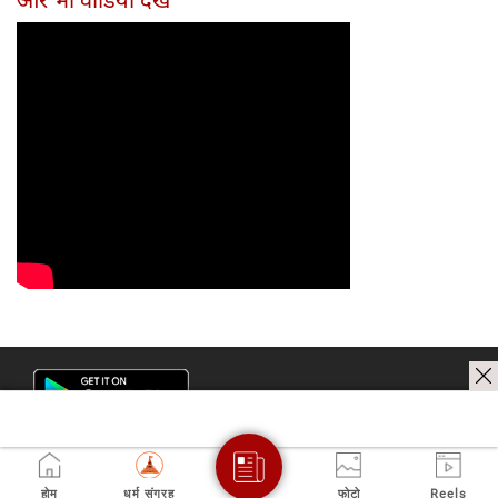
होम
धर्म संग्रह
फोटो
Reels