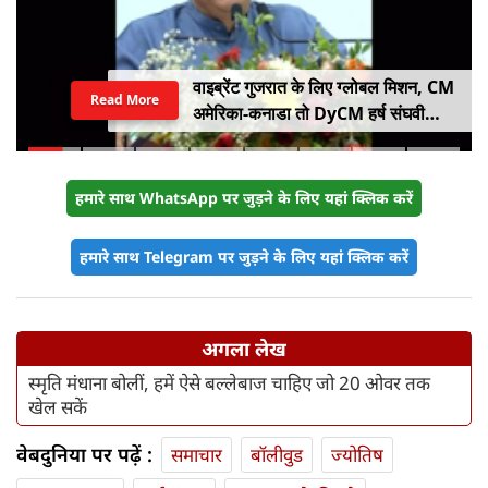
वाइब्रेंट गुजरात के लिए ग्लोबल मिशन, CM
Read More
अमेरिका-कनाडा तो DyCM हर्ष संघवी
संभालेंगे जापान-यूरोप का मोर्चा
हमारे साथ WhatsApp पर जुड़ने के लिए यहां क्लिक करें
हमारे साथ Telegram पर जुड़ने के लिए यहां क्लिक करें
अगला लेख
स्मृति मंधाना बोलीं, हमें ऐसे बल्लेबाज चाहिए जो 20 ओवर तक
खेल सकें
वेबदुनिया पर पढ़ें :
समाचार
बॉलीवुड
ज्योतिष