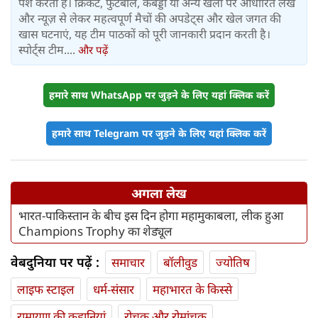
पेश करती है। क्रिकेट, फुटबॉल, कबड्डी या अन्य खेलों पर आधारित लेख
और न्यूज़ से लेकर महत्वपूर्ण मैचों की अपडेट्स और खेल जगत की
खास घटनाएं, यह टीम पाठकों को पूरी जानकारी प्रदान करती है।
स्पोर्ट्स टीम....
और पढ़ें
हमारे साथ WhatsApp पर जुड़ने के लिए यहां क्लिक करें
हमारे साथ Telegram पर जुड़ने के लिए यहां क्लिक करें
अगला लेख
भारत-पाकिस्तान के बीच इस दिन होगा महामुकाबला, लीक हुआ
Champions Trophy का शेड्यूल
वेबदुनिया पर पढ़ें :
समाचार
बॉलीवुड
ज्योतिष
लाइफ स्‍टाइल
धर्म-संसार
महाभारत के किस्से
रामायण की कहानियां
रोचक और रोमांचक