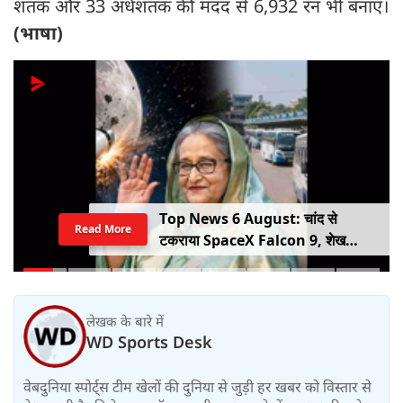
शतक और 33 अर्धशतक की मदद से 6,932 रन भी बनाए।
(भाषा)
Top News 6 August: चांद से
Read More
टकराया SpaceX Falcon 9, शेख
हसीना की घर वापसी का ऐलान, MP में बस
किराया बढ़ा
लेखक के बारे में
WD Sports Desk
वेबदुनिया स्पोर्ट्स टीम खेलों की दुनिया से जुड़ी हर खबर को विस्तार से