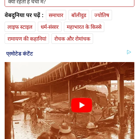
क्‍यों रहती हैं चर्चा में?
वेबदुनिया पर पढ़ें :
समाचार
बॉलीवुड
ज्योतिष
लाइफ स्‍टाइल
धर्म-संसार
महाभारत के किस्से
रामायण की कहानियां
रोचक और रोमांचक