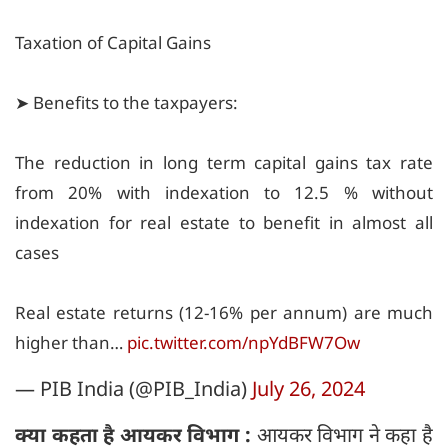
Taxation of Capital Gains
➤ Benefits to the taxpayers:
The reduction in long term capital gains tax rate
from 20% with indexation to 12.5 % without
indexation for real estate to benefit in almost all
cases
Real estate returns (12-16% per annum) are much
higher than…
pic.twitter.com/npYdBFW7Ow
— PIB India (@PIB_India)
July 26, 2024
क्या कहता है आयकर विभाग :
आयकर विभाग ने कहा है