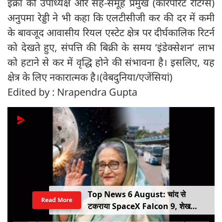
इक्रा की उपाध्यक्ष और सह-समूह प्रमुख (कॉरपोरेट रेटिंग्स)
अनुपमा रेड्डी ने भी कहा कि एलटीसीजी कर की दर में कमी
के बावजूद आवासीय रियल एस्टेट क्षेत्र पर दीर्घकालिक रिटर्न
को देखते हुए, संपत्ति की बिक्री के समय ‘इंडेक्सेशन’ लाभ
को हटाने से कर में वृद्धि होने की संभावना है। इसलिए, यह
क्षेत्र के लिए नकारात्मक है।(वेबदुनिया/एजेंसियां)
Edited by : Nrapendra Gupta
Top News 6 August: चांद से
Read More
टकराया SpaceX Falcon 9, शेख
हसीना की घर वापसी का ऐलान, MP में बस