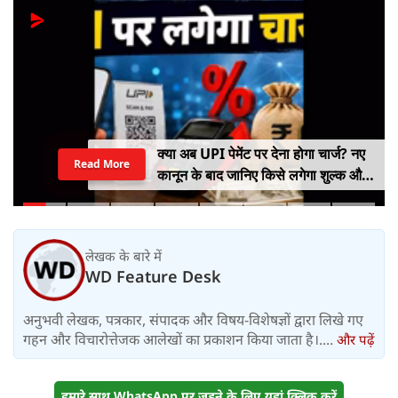
क्या अब UPI पेमेंट पर देना होगा चार्ज? नए
Read More
कानून के बाद जानिए किसे लगेगा शुल्क और
किसे नहीं
लेखक के बारे में
WD Feature Desk
अनुभवी लेखक, पत्रकार, संपादक और विषय-विशेषज्ञों द्वारा लिखे गए
गहन और विचारोत्तेजक आलेखों का प्रकाशन किया जाता है।....
और पढ़ें
हमारे साथ WhatsApp पर जुड़ने के लिए यहां क्लिक करें