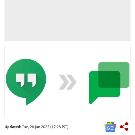
Updated:
Tue, 28 Jun 2022 (17:28 IST)