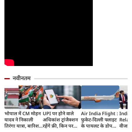
नवीनतम
भोपाल में CM मोहन
UPI पर होने वाले
Air India Flight :
India
यादव ने निकाली
अधिकांश ट्रांजैक्शन
फुकेट-दिल्ली फ्लाइट
Relat
तिरंगा यात्रा, बारिश
रहेंगे फ्री, किन पर
के पायलट के डोप
वीजा 