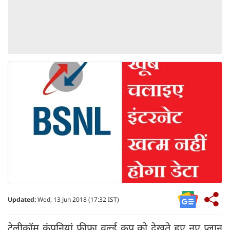
Updated:
Wed, 13 Jun 2018 (17:32 IST)
टेलीकॉम कंपनियां फीफा वर्ल्ड कप को देखते हुए नए प्लान