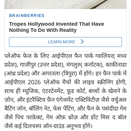
प्लेऑफ फेज के लिए आईपीएल फैन पार्क ग्वालियर( मध्य
प्रदेश), गाजीपुर (उत्तर प्रदेश), मंगलुरु( कर्नाटक), काकीनाडा
(आंध्र प्रदेश) और अगरतला (त्रिपुरा) में होंगे। हर फैन पार्क में
आईपीएल 2026 प्लेऑफ मैचों की लाइव स्क्रीनिंग होगी,
साथ ही म्यूजिक, एंटरटेनमेंट, फ़ूड कोर्ट, बच्चों के खेलने के
ज़ोन, और इंटरैक्टिव फ़ैन एंगेजमेंट एक्टिविटीज़ जैसे वर्चुअल
बैटिंग जोन, बॉलिंग नेट, फेस पेंटिंग, और फैन के पसंदीदा गेम
जैसे पिच परफ़ेक्ट, गेम ऑफ़ थ्रोज़ और डोंट मिस द बॉल
जैसे कई दिलचस्प ऑन-ग्राउंड अनुभव होंगे।