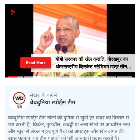
योगी सरकार की खेल क्रांति, गोरखपुर का
Read More
अंतरराष्ट्रीय क्रिकेट स्टेडियम मात्र तीन
महीने में लगभग 20% तैयार
लेखक के बारे में
वेबदुनिया स्पोर्ट्स टीम
वेबदुनिया स्पोर्ट्स टीम खेलों की दुनिया से जुड़ी हर खबर को विस्तार से
पेश करती है। क्रिकेट, फुटबॉल, कबड्डी या अन्य खेलों पर आधारित लेख
और न्यूज़ से लेकर महत्वपूर्ण मैचों की अपडेट्स और खेल जगत की
खास घटनाएं, यह टीम पाठकों को पूरी जानकारी प्रदान करती है।