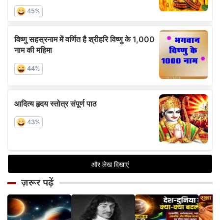
ज़रूर पढ़ें