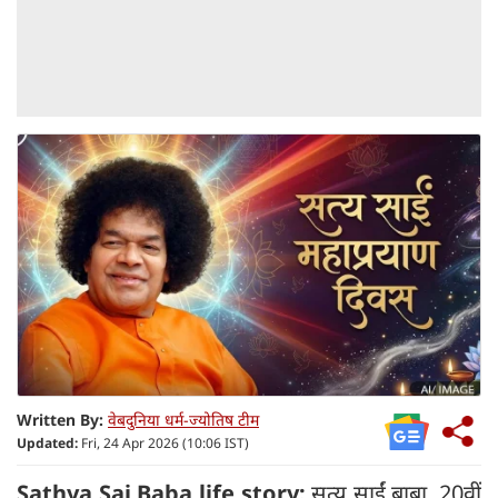
Written By:
वेबदुनिया धर्म-ज्योतिष टीम
Updated:
Fri, 24 Apr 2026 (10:06 IST)
Sathya Sai Baba life story:
सत्य साईं बाबा, 20वीं