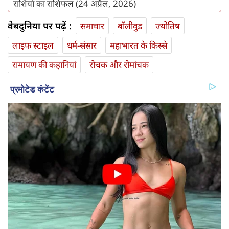
राशियों का राशिफल (24 अप्रैल, 2026)
वेबदुनिया पर पढ़ें :
समाचार
बॉलीवुड
ज्योतिष
लाइफ स्‍टाइल
धर्म-संसार
महाभारत के किस्से
रामायण की कहानियां
रोचक और रोमांचक