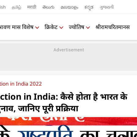
ish
தமிழ்
मराठी
తెలుగు
മലയാളം
ಕನ್ನಡ
ગુજરાતી
श्रावण मास विशेष
क्रिकेट
ज्योतिष
श्रीरामचरितमानस
tion in India 2022
tion in India: कैसे होता है भारत के
ुनाव, जानिए पूरी प्रक्रिया