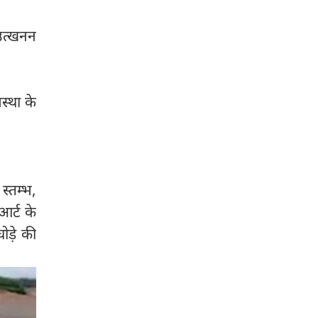
उत्खनन
स्था के
 स्तम्भ,
आर्ट के
घोड़े की