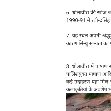
6. धोलावीरा की खोज ज
1990-91 में रवीन्द्रसिंह
7. यह स्थल अपनी अद्भुत 
कारण सिन्धु सभ्यता का
8. धोलावीरा में पाषाण स्थ
पालिशयुक्त पाषाण आदि 
कई उदाहरण यहां मिल जाए
कलाकृतियां के अवशेष भी 