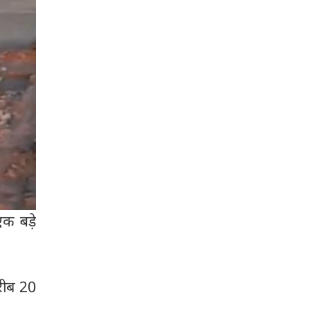
 एक बड़े
रीब 20