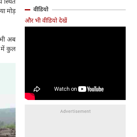
य स्थित
मौजूदा संकट यह संकेत दे रहा है कि
वीडियो
या मोड़
यह संतुलन बनाए रखना भारत के
और भी वीडियो देखें
लिए कितना मुश्किल होता जा रहा है।
 भी अब
में कुल