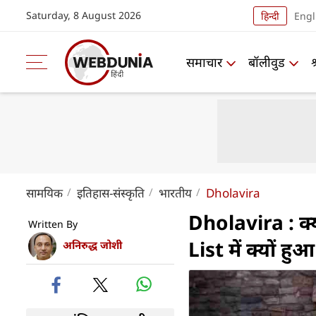
Saturday, 8 August 2026
हिन्दी
Engl
समाचार
बॉलीवुड
सामयिक
इतिहास-संस्कृति
भारतीय
Dholavira
Dholavira : क
Written By
List में क्यों ह
अनिरुद्ध जोशी