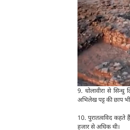
9. धोलावीरा से सिन्धु 
अभिलेख पट्ट की छाप भी म
10. पुरातत्वविद कहते 
हजार से अधिक थी।