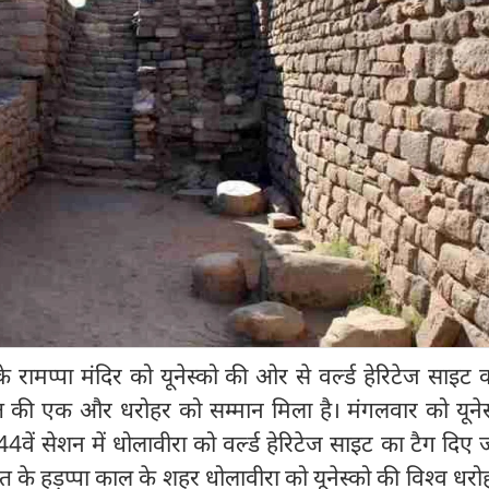
े रामप्पा मंदिर को यूनेस्को की ओर से वर्ल्ड हेरिटेज साइट क
 की एक और धरोहर को सम्मान मिला है। मंगलवार को यूनेस
 44वें सेशन में धोलावीरा को वर्ल्ड हेरिटेज साइट का टैग दिए 
 के हड़प्पा काल के शहर धोलावीरा को यूनेस्को की विश्व धरो