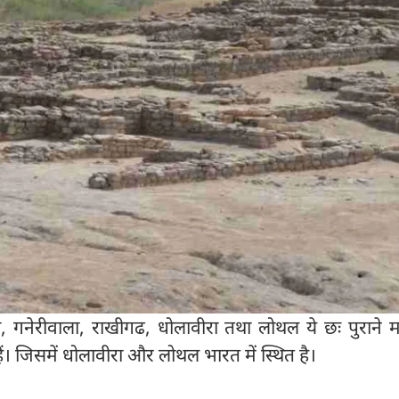
ो, गनेरीवाला, राखीगढ, धोलावीरा तथा लोथल ये छः पुराने 
हैं। जिसमें धोलावीरा और लोथल भारत में स्थित है।