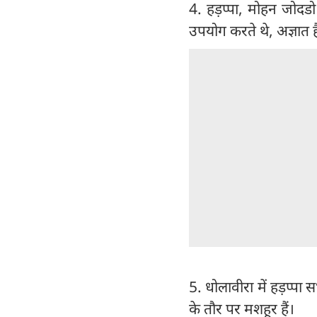
4. हड़प्पा, मोहन जोद
उपयोग करते थे, अज्ञात ह
5. धोलावीरा में हड़प्पा
के तौर पर मशहूर हैं।