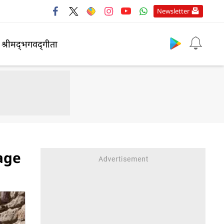
Newsletter
श्रीमद्‍भगवद्‍गीता
tage