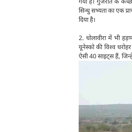
गया है। गुजरात के कच्छ
सिन्धु सभ्यता का एक प्
दिया है।
2. धोलावीरा में भी हड
यूनेस्को की विश्व धरो
ऐसी 40 साइट्स हैं, जिन्हे