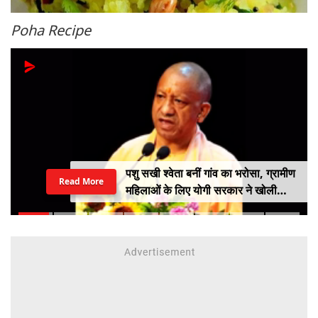
Poha Recipe
15 अगस्त स्वतंत्रता दिवस पर जरूर करें ये
Read More
10 काम, देशभक्ति के साथ ऐसे मनाएं
आजादी का पर्व