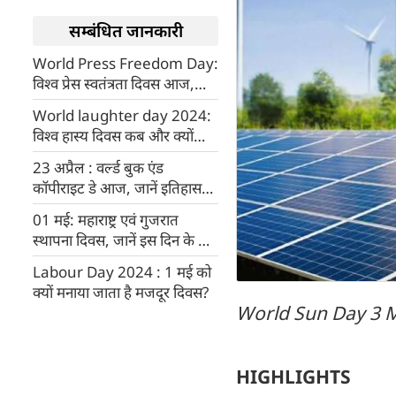
सम्बंधित जानकारी
World Press Freedom Day:
विश्व प्रेस स्वतंत्रता दिवस आज,
जानें इतिहास और महत्व
World laughter day 2024:
विश्‍व हास्य दिवस कब और क्यों
मनाया जाता है?
23 अप्रैल : वर्ल्ड बुक एंड
कॉपीराइट डे आज, जानें इतिहास
और 2024 की थीम
01 मई: महाराष्ट्र एवं गुजरात
स्थापना दिवस, जानें इस दिन के बारे
में
Labour Day 2024 : 1 मई को
क्यों मनाया जाता है मजदूर दिवस?
World Sun Day 3 
HIGHLIGHTS