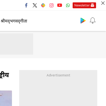
Newsletter
श्रीमद्‍भगवद्‍गीता
्रीय