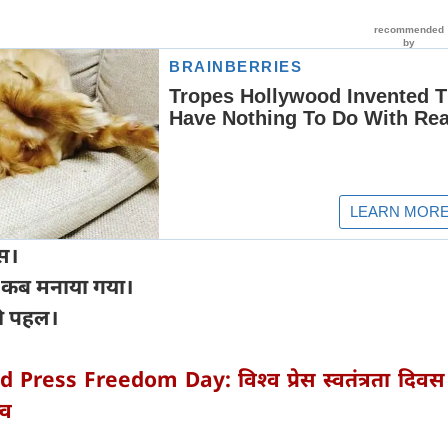
ास।
दिवस कब मनाया गया।
की पहल।
d Press Freedom Day: विश्व प्रेस स्वतंत्रता दि
्व