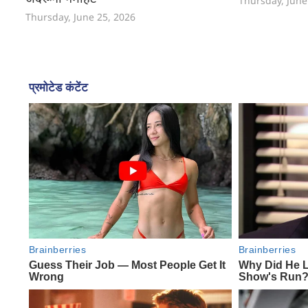
Thursday, June
Thursday, June 25, 2026