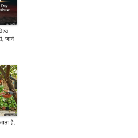
िश्व
, जानें
जाता है,