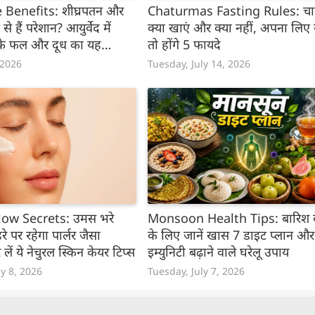
 Benefits: शीघ्रपतन और
Chaturmas Fasting Rules: चातुर्
से हैं परेशान? आयुर्वेद में
क्या खाएं और क्या नहीं, अपना लिए 
 के फल और दूध का यह
तो होंगे 5 फायदे
 2026
Tuesday, July 14, 2026
w Secrets: उमस भरे
Monsoon Health Tips: बारिश 
रे पर रहेगा पार्लर जैसा
के लिए जानें खास 7 डाइट प्लान और
ें ये नेचुरल स्किन केयर टिप्स
इम्युनिटी बढ़ाने वाले घरेलू उपाय
y 8, 2026
Tuesday, July 7, 2026