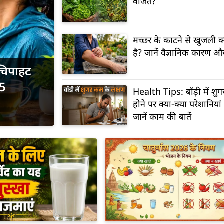
वर्जित?
मच्छर के काटने से खुजली क्
है? जानें वैज्ञानिक कारण 
पचिपाहट
 5
Health Tips: बॉड़ी में शु
होने पर क्या-क्या परेशानियां 
जानें काम की बातें