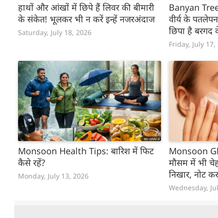
हाथों और आंखों में छिपे हैं लिवर की बीमारी
Banyan Tree
के संकेत! भूलकर भी न करें इन्हें नजरअंदाज
वीर्य के पतलेपन 
छिपा है बरगद
Saturday, July 18, 2026
पारंपरिक नुस्खा
Friday, July 17,
Monsoon Health Tips: बारिश में फिट
Monsoon Glo
कैसे रहें?
मौसम में भी चेह
निखार, नोट कर ल
Monday, July 13, 2026
Wednesday, Jul