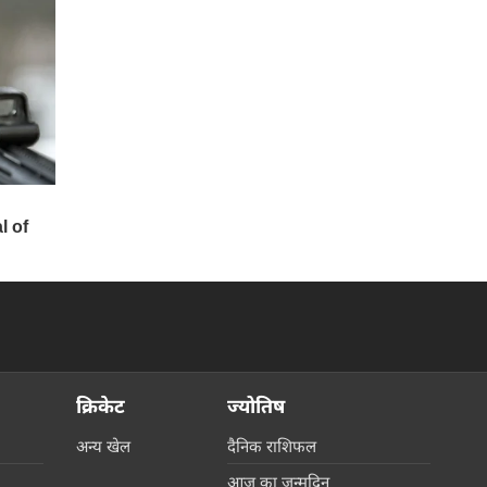
क्रिकेट
ज्योतिष
अन्य खेल
दैनिक राशिफल
आज का जन्मदिन