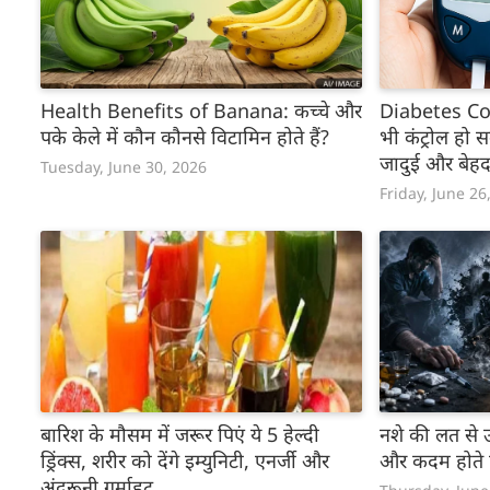
Health Benefits of Banana: कच्चे और
Diabetes Con
पके केले में कौन कौनसे विटामिन होते हैं?
भी कंट्रोल हो 
जादुई और बेह
Tuesday, June 30, 2026
Friday, June 26
बारिश के मौसम में जरूर पिएं ये 5 हेल्दी
नशे की लत से उ
ड्रिंक्स, शरीर को देंगे इम्युनिटी, एनर्जी और
और कदम होते ह
अंदरूनी गर्माहट