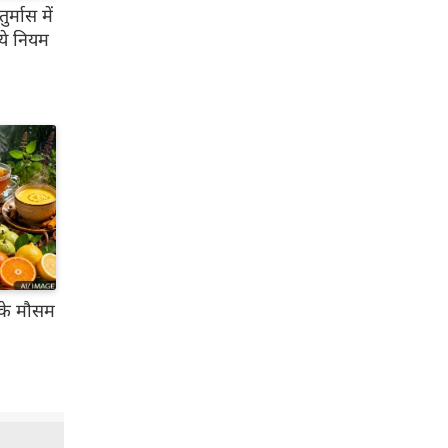
मास में
ये नियम
के मौसम