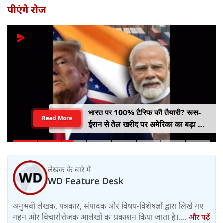
पीएंगे रोज
भारत पर 100% टैरिफ की तैयारी? रूस-
Read More
ईरान से तेल खरीद पर अमेरिका का बड़ा वार,
सीनेट में बिल पास
लेखक के बारे में
WD Feature Desk
अनुभवी लेखक, पत्रकार, संपादक और विषय-विशेषज्ञों द्वारा लिखे गए
गहन और विचारोत्तेजक आलेखों का प्रकाशन किया जाता है।....
और पढ़ें