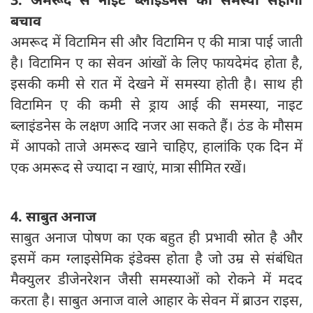
बचाव
अमरूद में व‍िटामिन सी और व‍िटाम‍िन ए की मात्रा पाई जाती
है। व‍िटाम‍िन ए का सेवन आंखों के ल‍िए फायदेमंद होता है,
इसकी कमी से रात में देखने में समस्‍या होती है। साथ ही
व‍िटाम‍िन ए की कमी से ड्राय आई की समस्‍या, नाइट
ब्‍लाइंडनेस के लक्षण आद‍ि नजर आ सकते हैं। ठंड के मौसम
में आपको ताजे अमरूद खाने चाह‍िए, हालांक‍ि एक द‍िन में
एक अमरूद से ज्‍यादा न खाएं, मात्रा सीम‍ित रखें।
4. साबुत अनाज
साबुत अनाज पोषण का एक बहुत ही प्रभावी स्रोत है और
इसमें कम ग्लाइसेमिक इंडेक्स होता है जो उम्र से संबंधित
मैक्युलर डीजेनरेशन जैसी समस्याओं को रोकने में मदद
करता है। साबुत अनाज वाले आहार के सेवन में ब्राउन राइस,