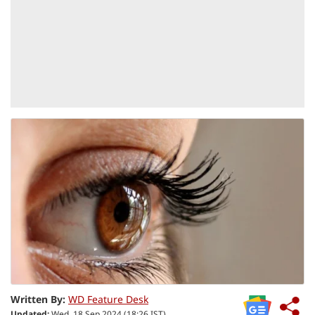
Written By:
WD Feature Desk
Updated:
Wed, 18 Sep 2024 (18:26 IST)