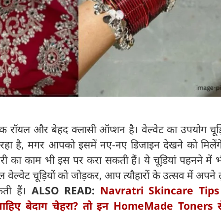
, एक रॉयल और बेहद क्लासी ऑप्शन है। वेल्वेट का उपयोग चूड़
 रहा है, मगर आपको इसमें नए-नए डिजाइन देखने को मिलें
 का काम भी इस पर करा सकती हैं। ये चूडि़यां पहनने में 
लाल वेल्वेट चूड़ियों को जोड़कर, आप त्यौहारों के उत्सव में अपने
ी हैं।
ALSO READ:
Navratri Skincare Tips
ाहिए बेदाग चेहरा? तो इन HomeMade Toners से