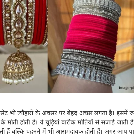
 सेट भी त्यौहारों के अवसर पर बेहद अच्‍छा लगता है। इसमें ज
े मोती होती हैं। ये चूड़ियां बारीक मोतियों से सजाई जाती है
गती हैं बल्कि पहनने में भी आरामदायक होती हैं। अगर आप प