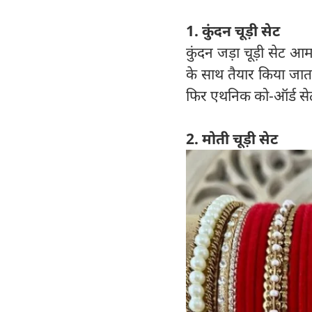
1. कुंदन चूड़ी सेट
कुंदन जड़ा चूड़ी सेट आ
के साथ तैयार किया जाता
फिर एथनिक को-ऑर्ड सेट
2. मोती चूड़ी सेट