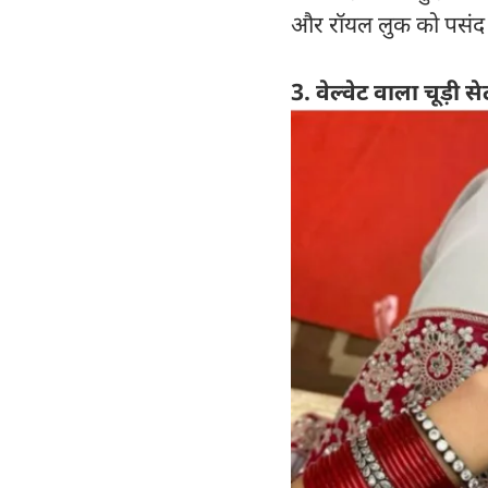
और रॉयल लुक को पसंद क
3. वेल्वेट वाला चूड़ी से