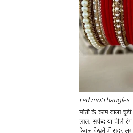
red moti bangles
मोती के काम वाला चूड़ी
लाल, सफेद या पीले रंग क
केवल देखने में सुंदर ल