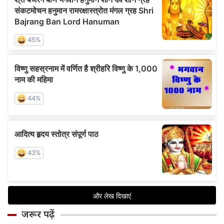
जरूर पढ़ें