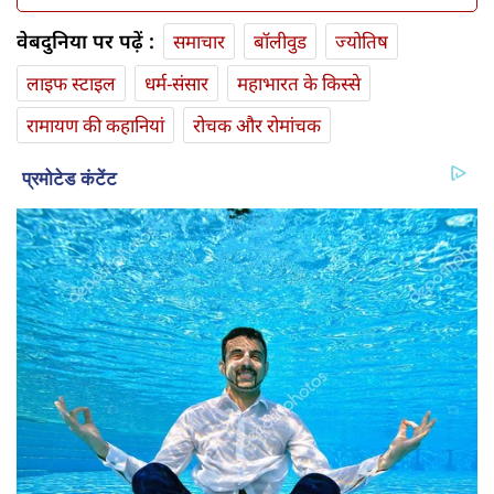
वेबदुनिया पर पढ़ें :
समाचार
बॉलीवुड
ज्योतिष
लाइफ स्‍टाइल
धर्म-संसार
महाभारत के किस्से
रामायण की कहानियां
रोचक और रोमांचक