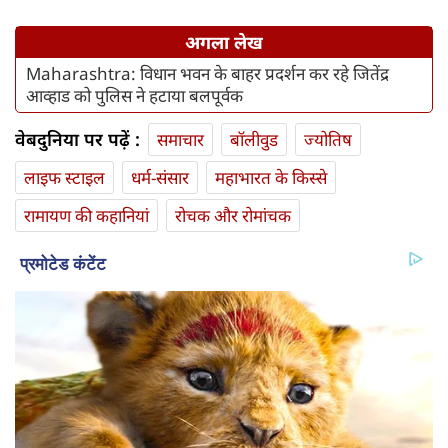
अगला लेख
Maharashtra: विधान भवन के बाहर प्रदर्शन कर रहे जितेंद्र
आव्हाड को पुलिस ने हटाया बलपूर्वक
वेबदुनिया पर पढ़ें :
समाचार
बॉलीवुड
ज्योतिष
लाइफ स्‍टाइल
धर्म-संसार
महाभारत के किस्से
रामायण की कहानियां
रोचक और रोमांचक