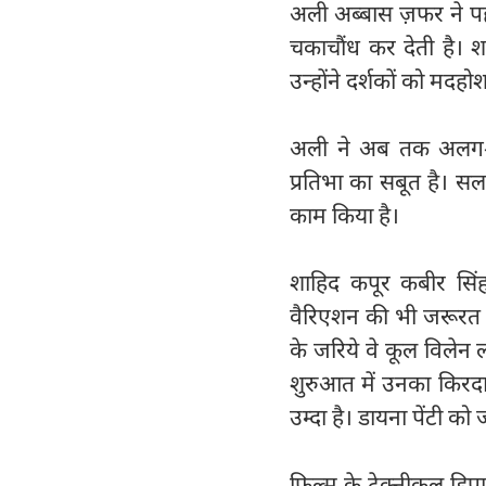
अली अब्बास ज़फर ने पहल
चकाचौंध कर देती है। श
उन्होंने दर्शकों को मदह
अली ने अब तक अलग-अ
प्रतिभा का सबूत है। स
काम किया है।
शाहिद कपूर कबीर सिंह
वैरिएशन की भी जरूरत ह
के जरिये वे कूल विलेन 
शुरुआत में उनका किरद
उम्दा है। डायना पेंटी को
फिल्म के टेक्नीकल डिपा