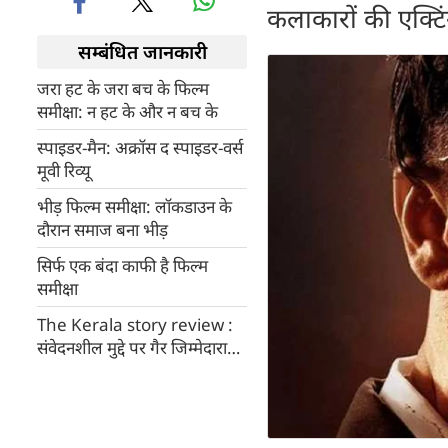
कलाकारों की एक्टि
सम्बंधित जानकारी
जरा हट के जरा बच के फिल्म
समीक्षा: न हट के और न बच के
स्पाइडर-मैन: अक्रॉस द स्पाइडर-वर्स
मूवी रिव्यू
भीड़ फिल्म समीक्षा: लॉकडाउन के
दौरान समाज बना भीड़
सिर्फ एक बंदा काफी है फिल्म
समीक्षा
The Kerala story review :
संवेदनशील मुद्दे पर गैर जिम्मेदाराना
फिल्म द केरल स्टोरी