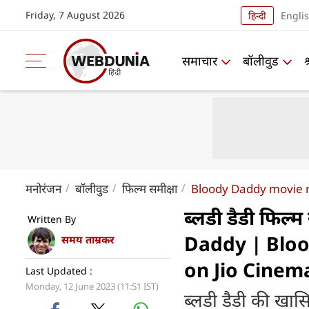
Friday, 7 August 2026
हिन्दी
Engli
समाचार
बॉलीवुड
मनोरंजन
बॉलीवुड
फिल्म समीक्षा
Bloody Daddy movie 
ब्लडी डैडी फिल्म
Written By
Daddy | Blo
समय ताम्रकर
on Jio Cinem
Last Updated :
Monday, 12 June 2023 (11:51 IST)
ब्लडी डैडी की खा