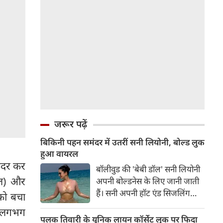
जरूर पढ़ें
बिकिनी पहन समंदर में उतरीं सनी लियोनी, बोल्ड लुक
हुआ वायरल
ंदर कर
बॉलीवुड की 'बेबी डॉल' सनी लियोनी
ाल) और
अपनी बोल्डनेस के लिए जानी जाती
हैं। सनी अपनी हॉट एंड सिजलिंग
 को बचा
तस्वीरों से इंरनेट पर तहलका मचाती
ाब लगभग
रहती हैं। फैंस सनी लियोनी की तस्वीरों
पलक तिवारी के यूनिक लायन कॉर्सेट लुक पर फिदा