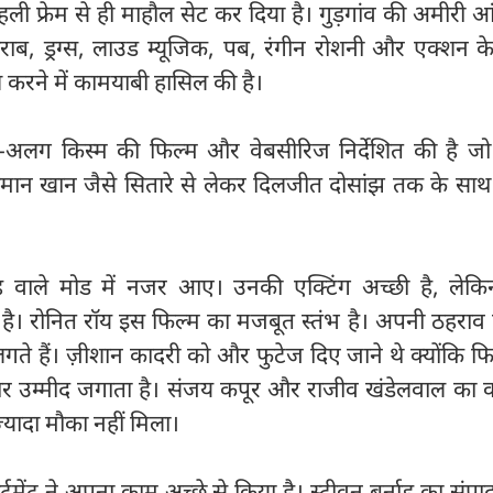
ी फ्रेम से ही माहौल सेट कर दिया है। गुड़गांव की अमीरी आ
राब, ड्रग्स, लाउड म्यूजिक, पब, रंगीन रोशनी और एक्शन क
ोश करने में कामयाबी हासिल की है।
लग किस्म की फिल्म और वेबसीरिज निर्देशित की है ज
लमान खान जैसे सितारे से लेकर दिलजीत दोसांझ तक के साथ उ
 वाले मोड में नजर आए। उनकी एक्टिंग अच्छी है, लेकिन
ै। रोनित रॉय इस फिल्म का मजबूत स्तंभ है। अपनी ठहराव ए
लगते हैं। ज़ीशान कादरी को और फुटेज दिए जाने थे क्योंकि फ
ार उम्मीद जगाता है। संजय कपूर और राजीव खंडेलवाल का 
 ज्यादा मौका नहीं मिला।
र्टमेंट ने अपना काम अच्छे से किया है। स्टीवन बर्नाड का सं