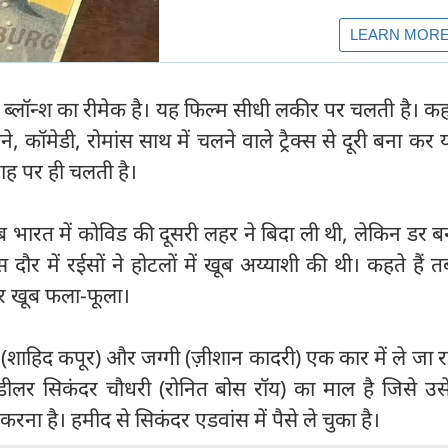
 नुई ब्लॉन्श का रीमेक है। यह फिल्म सीधी लकीर पर चलती है। क
े, कॉमेडी, रोमांस साथ में चलने वाले ट्रैक्स से दूरी बना कर 
ाह पर ही चलती है।
 भारत में कोविड की दूसरी लहर ने बिदा ली थी, लेकिन डर 
दौर में रईसों ने होटलों में खूब अय्याशी की थी। कहते हैं त
ोबार खूब फला-फूला।
शाहिद कपूर) और जग्गी (ज़ीशान कादरी) एक कार में ले जा रही
ग डीलर सिकंदर चौधरी (रोनित बोस रॉय) का माल है जिसे उस
रना है। हमीद से सिकंदर एडवांस में पैसे ले चुका है।