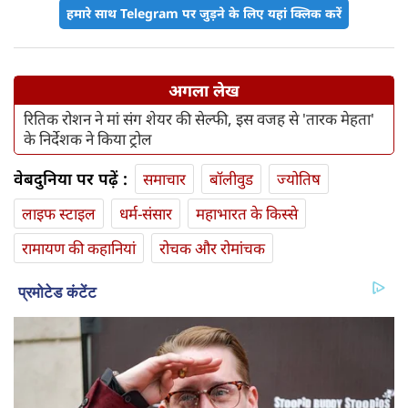
हमारे साथ Telegram पर जुड़ने के लिए यहां क्लिक करें
अगला लेख
रितिक रोशन ने मां संग शेयर की सेल्फी, इस वजह से 'तारक मेहता'
के निर्देशक ने किया ट्रोल
वेबदुनिया पर पढ़ें :
समाचार
बॉलीवुड
ज्योतिष
लाइफ स्‍टाइल
धर्म-संसार
महाभारत के किस्से
रामायण की कहानियां
रोचक और रोमांचक