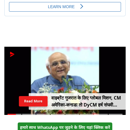
वाइब्रेंट गुजरात के लिए ग्लोबल मिशन, CM
Read More
अमेरिका-कनाडा तो DyCM हर्ष संघवी
संभालेंगे जापान-यूरोप का मोर्चा
हमारे साथ WhatsApp पर जुड़ने के लिए यहां क्लिक करें