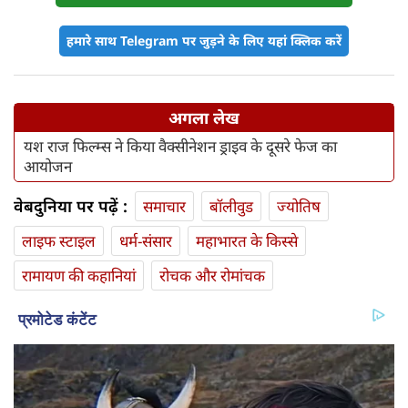
हमारे साथ Telegram पर जुड़ने के लिए यहां क्लिक करें
अगला लेख
यश राज फिल्म्स ने किया वैक्सीनेशन ड्राइव के दूसरे फेज का
आयोजन
वेबदुनिया पर पढ़ें :
समाचार
बॉलीवुड
ज्योतिष
लाइफ स्‍टाइल
धर्म-संसार
महाभारत के किस्से
रामायण की कहानियां
रोचक और रोमांचक