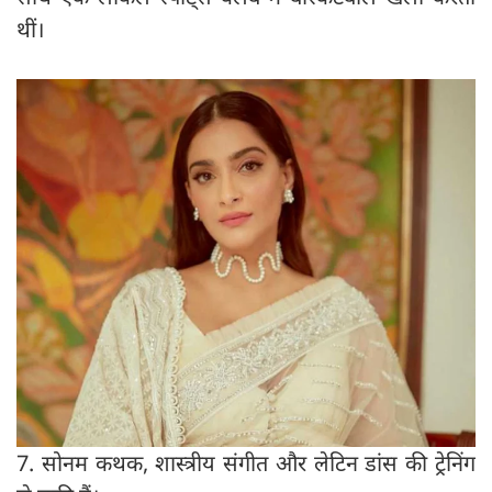
थीं।
7. सोनम कथक, शास्त्रीय संगीत और लेटिन डांस की ट्रेनिंग