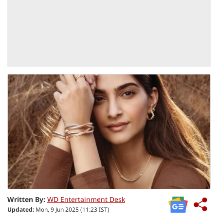
Written By:
WD Entertainment Desk
Updated:
Mon, 9 Jun 2025 (11:23 IST)