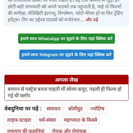
की ताजातरीन खबरों पर नज़र रखती है। यह टीम सिनेमा से जुड़ी हर
छोटी-बड़ी जानकारी को अपने पाठकों तक पहुंचाती है, चाहे वो फिल्मों
की समीक्षा, सेलिब्रिटी इंटरव्यू, विश्लेषण, फोटो फीचर हो या फिर ट्रेंडिंग
इवेंट्स। टीम का उद्देश्य पाठकों को मनोरंजन....
और पढ़ें
हमारे साथ WhatsApp पर जुड़ने के लिए यहां क्लिक करें
हमारे साथ Telegram पर जुड़ने के लिए यहां क्लिक करें
अगला लेख
बचपन से एक्ट्रेस बनना चाहती थीं सोनम कपूर, पहली ही फिल्म हो
गई थी फ्लॉप
वेबदुनिया पर पढ़ें :
समाचार
बॉलीवुड
ज्योतिष
लाइफ स्‍टाइल
धर्म-संसार
महाभारत के किस्से
रामायण की कहानियां
रोचक और रोमांचक