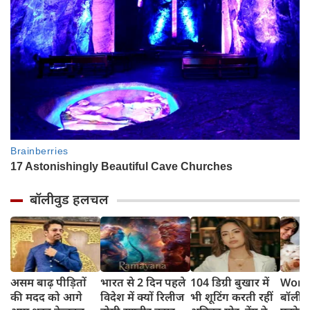
बॉलीवुड हलचल
असम बाढ़ पीड़ितों
भारत से 2 दिन पहले
104 डिग्री बुखार में
World
की मदद को आगे
विदेश में क्यों रिलीज
भी शूटिंग करती रहीं
बॉलीवु