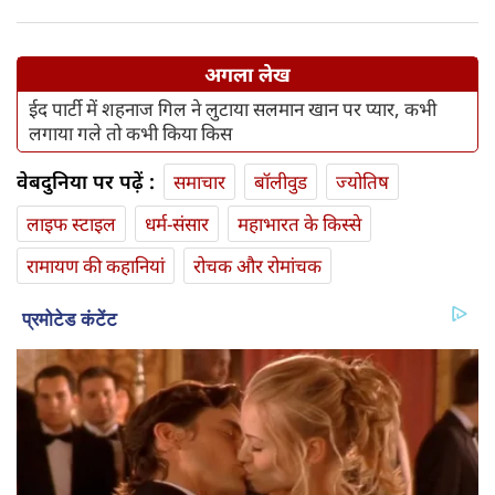
अगला लेख
ईद पार्टी में शहनाज गिल ने लुटाया सलमान खान पर प्यार, कभी
लगाया गले तो कभी किया किस
वेबदुनिया पर पढ़ें :
समाचार
बॉलीवुड
ज्योतिष
लाइफ स्‍टाइल
धर्म-संसार
महाभारत के किस्से
रामायण की कहानियां
रोचक और रोमांचक