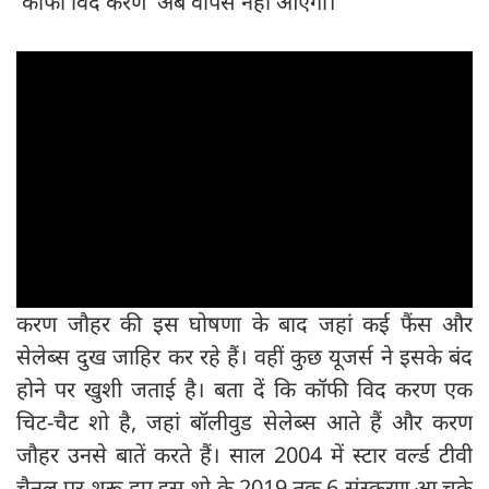
'कॉफी विद करण' अब वापस नहीं आएगा।
करण जौहर की इस घोषणा के बाद जहां कई फैंस और
सेलेब्स दुख जाहिर कर रहे हैं। वहीं कुछ यूजर्स ने इसके बंद
होने पर खुशी जताई है। बता दें कि कॉफी विद करण एक
चिट-चैट शो है, जहां बॉलीवुड सेलेब्स आते हैं और करण
जौहर उनसे बातें करते हैं। साल 2004 में स्टार वर्ल्ड टीवी
चैनल पर शुरू हुए इस शो के 2019 तक 6 संस्करण आ चुके